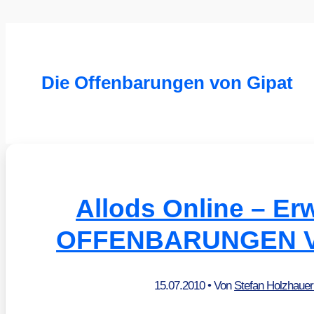
Die Offenbarungen von Gipat
Allods Online – Er
OFFENBARUNGEN V
15.07.2010
• Von
Stefan Holzhaue