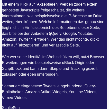
Mit einem Klick auf "Akzeptieren" werden zudem extern
gehostete Javascripte freigeschaltet, die weitere
Informationen, wie beispielsweise die IP-Adresse an Dritte
weitergeben können. Welche Informationen das genau sind
liegt nicht im Einflussbereich des Betreibers dieser Seite,
das bitte bei den Anbietern (jQuery, Google, Youtube,
Amazon, Twitter *) erfragen. Wer das nicht möchte, klickt
nicht auf "akzeptieren" und verlässt die Seite.
Wer wer seine Identität im Web schützen will, nutzt Browser-
Erweiterungen wie beispielsweise uBlock Origin oder
ScriptBlock und kann dann Skripte und Tracking gezielt
zulassen oder eben unterbinden.
* genauer: eingebettete Tweets, eingebundene jQuery-
Bibliotheken, Amazon Artikel-Widgets, Youtube-Videos,
Vimeo-Videos
Schließen