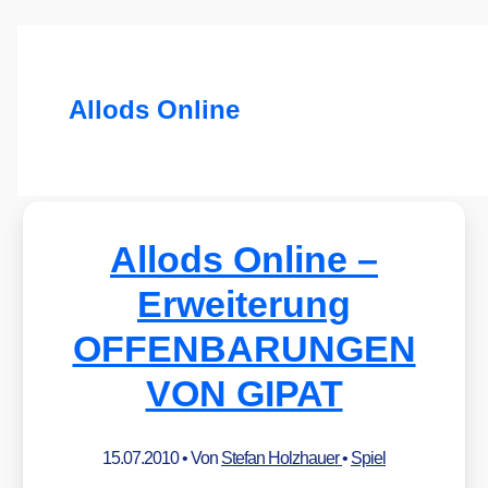
Allods Online
Allods Online –
Erweiterung
OFFENBARUNGEN
VON GIPAT
15.07.2010
• Von
Stefan Holzhauer
•
Spiel