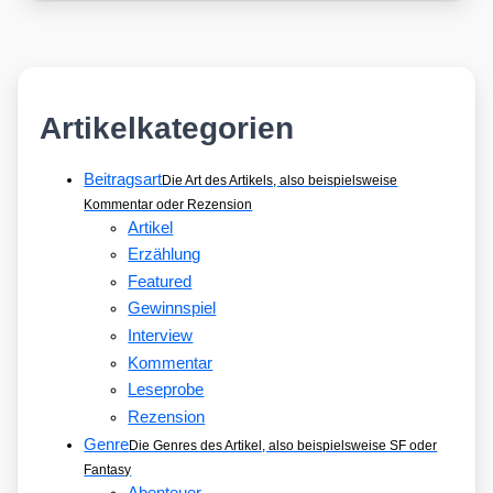
Artikelkategorien
Beitragsart
Die Art des Artikels, also beispielsweise
Kommentar oder Rezension
Artikel
Erzählung
Featured
Gewinnspiel
Interview
Kommentar
Leseprobe
Rezension
Genre
Die Genres des Artikel, also beispielsweise SF oder
Fantasy
Abenteuer