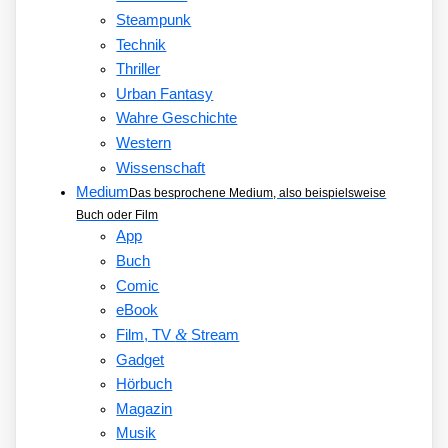
Steampunk
Technik
Thriller
Urban Fantasy
Wahre Geschichte
Western
Wissenschaft
Medium
Das besprochene Medium, also beispielsweise
Buch oder Film
App
Buch
Comic
eBook
&
Film, TV
Stream
Gadget
Hörbuch
Magazin
Musik