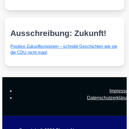
Ausschreibung: Zukunft!
Posi­ti­ve Zukunfts­vi­sio­nen – schreibt Geschich­ten wie sie
die CDU nicht mag!
Impress
Datenschutzerkläru