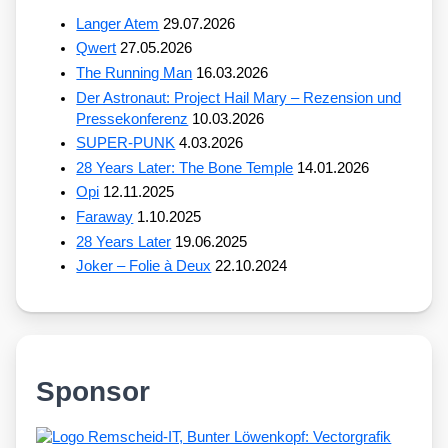
Langer Atem
29.07.2026
Qwert
27.05.2026
The Running Man
16.03.2026
Der Astronaut: Project Hail Mary – Rezension und
Pressekonferenz
10.03.2026
SUPER-PUNK
4.03.2026
28 Years Later: The Bone Temple
14.01.2026
Opi
12.11.2025
Faraway
1.10.2025
28 Years Later
19.06.2025
Joker – Folie à Deux
22.10.2024
Sponsor