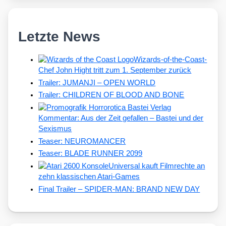
Letzte News
Wizards-of-the-Coast-
Chef John Hight tritt zum 1. September zurück
Trailer: JUMANJI – OPEN WORLD
Trailer: CHILDREN OF BLOOD AND BONE
Kommentar: Aus der Zeit gefallen – Bastei und der
Sexismus
Teaser: NEUROMANCER
Teaser: BLADE RUNNER 2099
Universal kauft Filmrechte an
zehn klassischen Atari-Games
Final Trailer – SPIDER-MAN: BRAND NEW DAY