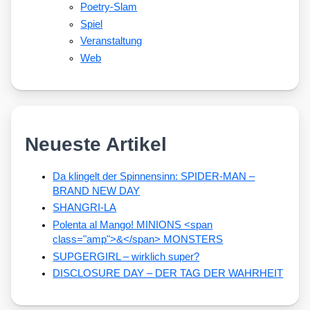
Poetry-Slam
Spiel
Veranstaltung
Web
Neueste Artikel
Da klingelt der Spinnensinn: SPIDER-MAN –
BRAND NEW DAY
SHANGRI-LA
Polenta al Mango! MINIONS <span
class="amp">&</span> MONSTERS
SUPGERGIRL – wirklich super?
DISCLOSURE DAY – DER TAG DER WAHRHEIT