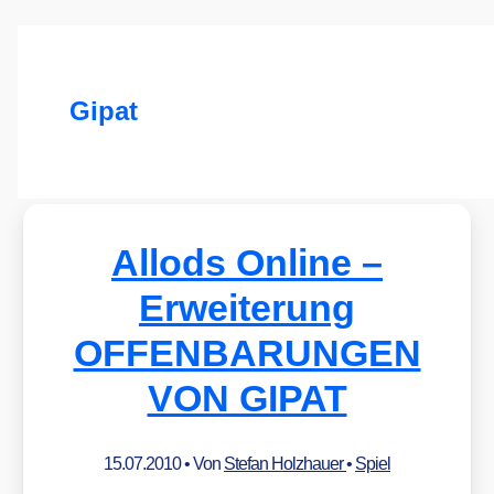
Gipat
Allods Online –
Erweiterung
OFFENBARUNGEN
VON GIPAT
15.07.2010
• Von
Stefan Holzhauer
•
Spiel