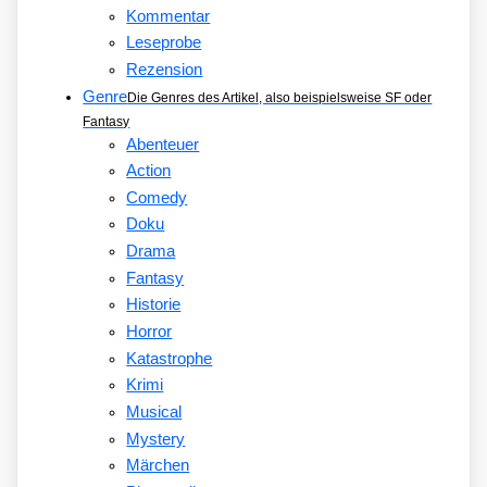
Kommentar
Leseprobe
Rezension
Genre
Die Genres des Artikel, also beispielsweise SF oder
Fantasy
Abenteuer
Action
Comedy
Doku
Drama
Fantasy
Historie
Horror
Katastrophe
Krimi
Musical
Mystery
Märchen