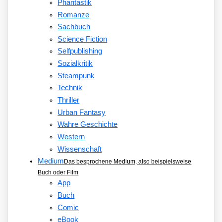
Phantastik
Romanze
Sachbuch
Science Fiction
Selfpublishing
Sozialkritik
Steampunk
Technik
Thriller
Urban Fantasy
Wahre Geschichte
Western
Wissenschaft
Medium
Das besprochene Medium, also beispielsweise
Buch oder Film
App
Buch
Comic
eBook