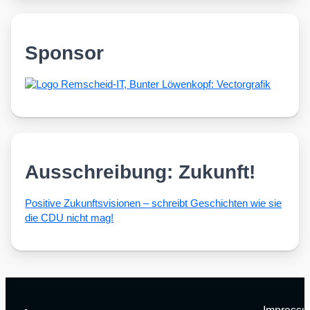
Sponsor
Ausschreibung: Zukunft!
Posi­ti­ve Zukunfts­vi­sio­nen – schreibt Geschich­ten wie sie
die CDU nicht mag!