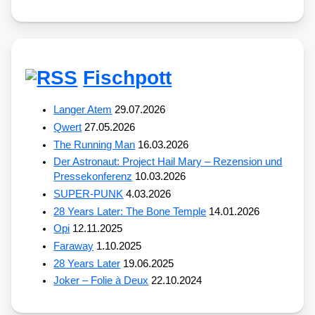
Fischpott
Langer Atem
29.07.2026
Qwert
27.05.2026
The Running Man
16.03.2026
Der Astronaut: Project Hail Mary – Rezension und
Pressekonferenz
10.03.2026
SUPER-PUNK
4.03.2026
28 Years Later: The Bone Temple
14.01.2026
Opi
12.11.2025
Faraway
1.10.2025
28 Years Later
19.06.2025
Joker – Folie à Deux
22.10.2024