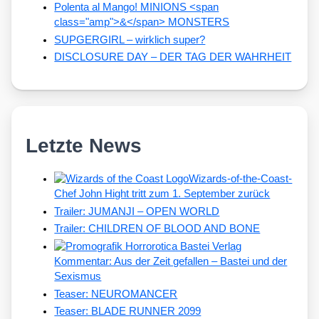
Polenta al Mango! MINIONS <span
class="amp">&</span> MONSTERS
SUPGERGIRL – wirklich super?
DISCLOSURE DAY – DER TAG DER WAHRHEIT
Letzte News
Wizards-of-the-Coast-
Chef John Hight tritt zum 1. September zurück
Trailer: JUMANJI – OPEN WORLD
Trailer: CHILDREN OF BLOOD AND BONE
Kommentar: Aus der Zeit gefallen – Bastei und der
Sexismus
Teaser: NEUROMANCER
Teaser: BLADE RUNNER 2099