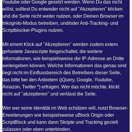
Youtube oder Google gesetzt werden. Wenn Du das nicht
willst, solltest Du entweder nicht auf "Akzeptieren" klicken
und die Seite nicht weiter nutzen, oder Deinen Browser im
Inkognito-Modus betreiben, und/oder Anti-Tracking- und
Scriptblocker-Plugins nutzen.
Mit einem Klick auf "Akzeptieren" werden zudem extern
gehostete Javascripte freigeschaltet, die weitere
Informationen, wie beispielsweise die IP-Adresse an Dritte
weitergeben können. Welche Informationen das genau sind
liegt nicht im Einflussbereich des Betreibers dieser Seite,
das bitte bei den Anbietern (jQuery, Google, Youtube,
Amazon, Twitter *) erfragen. Wer das nicht möchte, klickt
nicht auf "akzeptieren" und verlässt die Seite.
Wer wer seine Identität im Web schützen will, nutzt Browser-
Erweiterungen wie beispielsweise uBlock Origin oder
ScriptBlock und kann dann Skripte und Tracking gezielt
zulassen oder eben unterbinden.