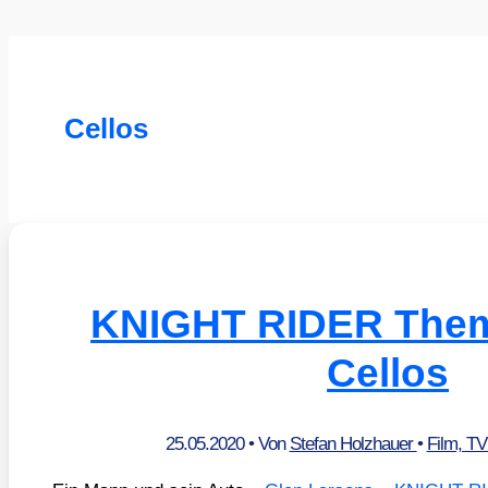
Cellos
KNIGHT RIDER Theme
Cellos
25.05.2020
• Von
Stefan Holzhauer
•
Film, T