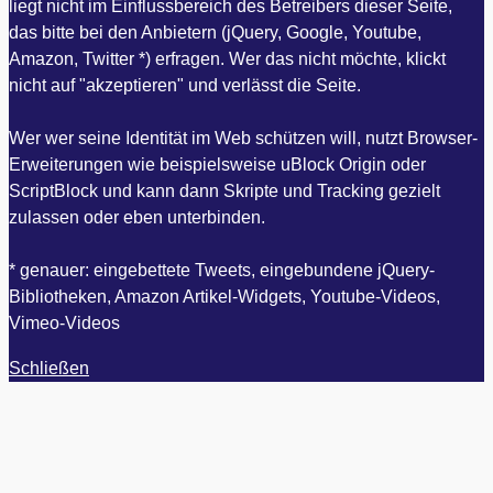
liegt nicht im Einflussbereich des Betreibers dieser Seite,
das bitte bei den Anbietern (jQuery, Google, Youtube,
Amazon, Twitter *) erfragen. Wer das nicht möchte, klickt
nicht auf "akzeptieren" und verlässt die Seite.
Wer wer seine Identität im Web schützen will, nutzt Browser-
Erweiterungen wie beispielsweise uBlock Origin oder
ScriptBlock und kann dann Skripte und Tracking gezielt
zulassen oder eben unterbinden.
* genauer: eingebettete Tweets, eingebundene jQuery-
Bibliotheken, Amazon Artikel-Widgets, Youtube-Videos,
Vimeo-Videos
Schließen