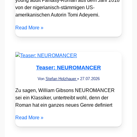
young adult Fantasy-Roman aus dem Jahr 2018
von der nigerianisch-stämmigen US-
amerikanischen Autorin Tomi Adeyemi.
Read More »
Teaser: NEUROMANCER
Von
Stefan Holzhauer
•
27.07.2026
Zu sagen, William Gibsons NEUROMANCER
sei ein Klassiker, untertreibt wohl, denn der
Roman hat ein ganzes neues Genre definiert
Read More »