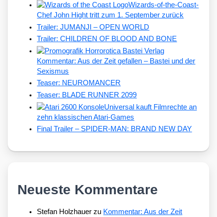
Wizards-of-the-Coast-
Chef John Hight tritt zum 1. September zurück
Trailer: JUMANJI – OPEN WORLD
Trailer: CHILDREN OF BLOOD AND BONE
Kommentar: Aus der Zeit gefallen – Bastei und der
Sexismus
Teaser: NEUROMANCER
Teaser: BLADE RUNNER 2099
Universal kauft Filmrechte an
zehn klassischen Atari-Games
Final Trailer – SPIDER-MAN: BRAND NEW DAY
Neueste Kommentare
Stefan Holzhauer
zu
Kommentar: Aus der Zeit