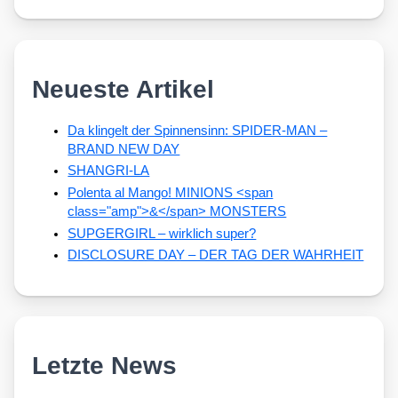
Neueste Artikel
Da klingelt der Spinnensinn: SPIDER-MAN –
BRAND NEW DAY
SHANGRI-LA
Polenta al Mango! MINIONS <span
class="amp">&</span> MONSTERS
SUPGERGIRL – wirklich super?
DISCLOSURE DAY – DER TAG DER WAHRHEIT
Letzte News