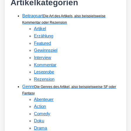
Artikelkategorien
Beitragsart
Die Art des Artikels, also beispielsweise
Kommentar oder Rezension
Artikel
Erzählung
Featured
Gewinnspiel
Interview
Kommentar
Leseprobe
Rezension
Genre
Die Genres des Artikel, also beispielsweise SF oder
Fantasy
Abenteuer
Action
Comedy
Doku
Drama