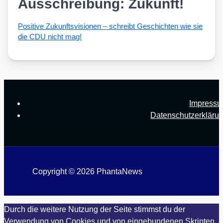
Ausschreibung: Zukunft!
Posi­ti­ve Zukunfts­vi­sio­nen – schreibt Geschich­ten wie sie
die CDU nicht mag!
Impress
Datenschutzerkläru
Copyright © 2026 PhantaNews
Durch die weitere Nutzung der Seite stimmst du der
Verwendung von Cookies und von eingebundenen Skripten