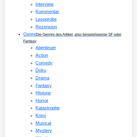
Interview
Kommentar
Leseprobe
Rezension
Genre
Die Genres des Artikel, also beispielsweise SF oder
Fantasy
Abenteuer
Action
Comedy
Doku
Drama
Fantasy
Historie
Horror
Katastrophe
Krimi
Musical
Mystery