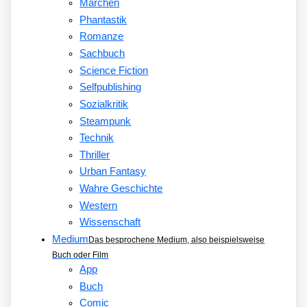
Märchen
Phantastik
Romanze
Sachbuch
Science Fiction
Selfpublishing
Sozialkritik
Steampunk
Technik
Thriller
Urban Fantasy
Wahre Geschichte
Western
Wissenschaft
Medium
Das besprochene Medium, also beispielsweise
Buch oder Film
App
Buch
Comic