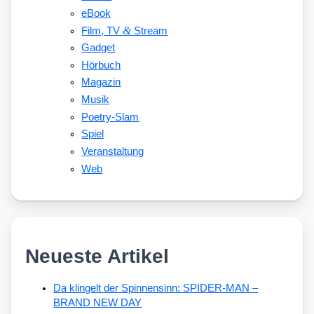
eBook
&
Film, TV
Stream
Gadget
Hörbuch
Magazin
Musik
Poetry-Slam
Spiel
Veranstaltung
Web
Neueste Artikel
Da klingelt der Spinnensinn: SPIDER-MAN –
BRAND NEW DAY