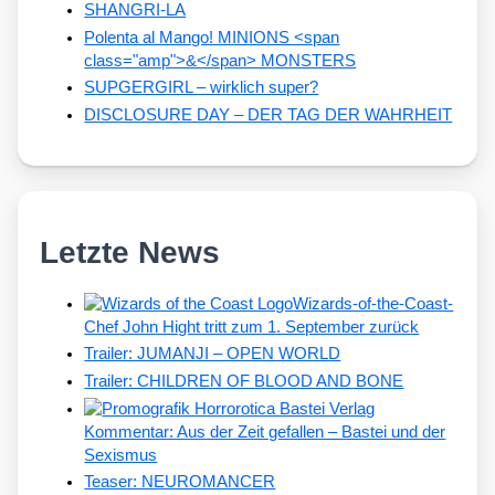
SHANGRI-LA
Polenta al Mango! MINIONS <span
class="amp">&</span> MONSTERS
SUPGERGIRL – wirklich super?
DISCLOSURE DAY – DER TAG DER WAHRHEIT
Letzte News
Wizards-of-the-Coast-
Chef John Hight tritt zum 1. September zurück
Trailer: JUMANJI – OPEN WORLD
Trailer: CHILDREN OF BLOOD AND BONE
Kommentar: Aus der Zeit gefallen – Bastei und der
Sexismus
Teaser: NEUROMANCER