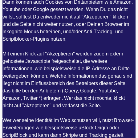
Dann können auch Cookies von Drittanbietern wie Amazon,
Youtube oder Google gesetzt werden. Wenn Du das nicht
willst, solltest Du entweder nicht auf "Akzeptieren" klicken
und die Seite nicht weiter nutzen, oder Deinen Browser im
Inkognito-Modus betreiben, und/oder Anti-Tracking- und
Scriptblocker-Plugins nutzen.
Mit einem Klick auf "Akzeptieren" werden zudem extern
gehostete Javascripte freigeschaltet, die weitere
Informationen, wie beispielsweise die IP-Adresse an Dritte
weitergeben können. Welche Informationen das genau sind
liegt nicht im Einflussbereich des Betreibers dieser Seite,
das bitte bei den Anbietern (jQuery, Google, Youtube,
Amazon, Twitter *) erfragen. Wer das nicht möchte, klickt
nicht auf "akzeptieren" und verlässt die Seite.
Wer wer seine Identität im Web schützen will, nutzt Browser-
Erweiterungen wie beispielsweise uBlock Origin oder
ScriptBlock und kann dann Skripte und Tracking gezielt