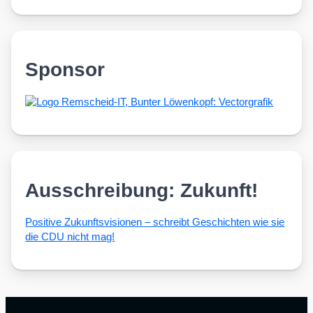
Sponsor
Ausschreibung: Zukunft!
Posi­ti­ve Zukunfts­vi­sio­nen – schreibt Geschich­ten wie sie
die CDU nicht mag!