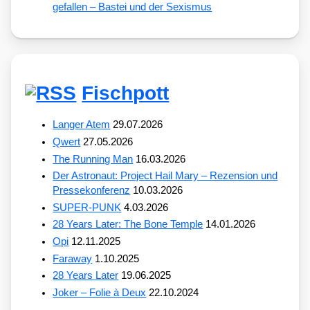
gefallen – Bastei und der Sexismus
Fischpott
Langer Atem
29.07.2026
Qwert
27.05.2026
The Running Man
16.03.2026
Der Astronaut: Project Hail Mary – Rezension und
Pressekonferenz
10.03.2026
SUPER-PUNK
4.03.2026
28 Years Later: The Bone Temple
14.01.2026
Opi
12.11.2025
Faraway
1.10.2025
28 Years Later
19.06.2025
Joker – Folie à Deux
22.10.2024