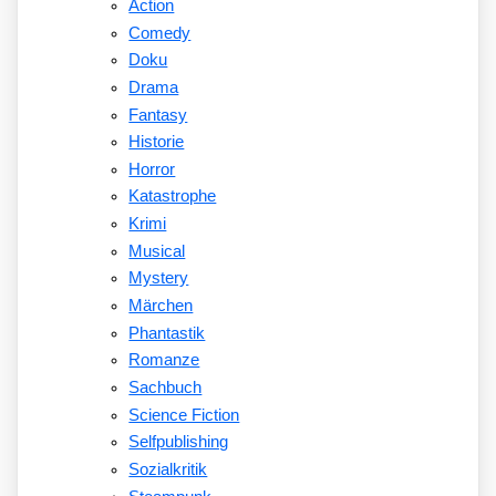
Action
Comedy
Doku
Drama
Fantasy
Historie
Horror
Katastrophe
Krimi
Musical
Mystery
Märchen
Phantastik
Romanze
Sachbuch
Science Fiction
Selfpublishing
Sozialkritik