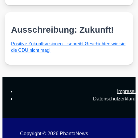
Ausschreibung: Zukunft!
Posi­ti­ve Zukunfts­vi­sio­nen – schreibt Geschich­ten wie sie
die CDU nicht mag!
Impress
Datenschutzerkläru
Copyright © 2026 PhantaNews