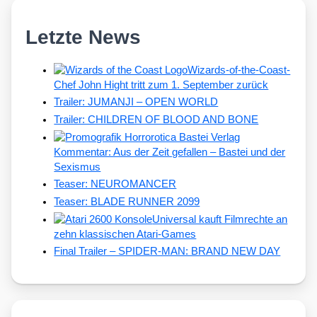
Letzte News
Wizards-of-the-Coast-
Chef John Hight tritt zum 1. September zurück
Trailer: JUMANJI – OPEN WORLD
Trailer: CHILDREN OF BLOOD AND BONE
Kommentar: Aus der Zeit gefallen – Bastei und der
Sexismus
Teaser: NEUROMANCER
Teaser: BLADE RUNNER 2099
Universal kauft Filmrechte an
zehn klassischen Atari-Games
Final Trailer – SPIDER-MAN: BRAND NEW DAY