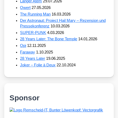
Langer Atem
29.07.2026
Qwert
27.05.2026
The Running Man
16.03.2026
Der Astronaut: Project Hail Mary – Rezension und
Pressekonferenz
10.03.2026
SUPER-PUNK
4.03.2026
28 Years Later: The Bone Temple
14.01.2026
Opi
12.11.2025
Faraway
1.10.2025
28 Years Later
19.06.2025
Joker – Folie à Deux
22.10.2024
Sponsor