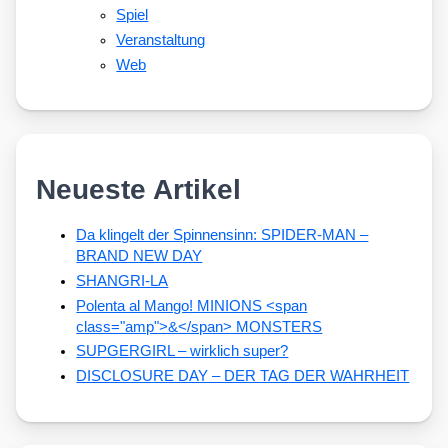
Spiel
Veranstaltung
Web
Neueste Artikel
Da klingelt der Spinnensinn: SPIDER-MAN –
BRAND NEW DAY
SHANGRI-LA
Polenta al Mango! MINIONS <span
class="amp">&</span> MONSTERS
SUPGERGIRL – wirklich super?
DISCLOSURE DAY – DER TAG DER WAHRHEIT