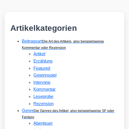
Artikelkategorien
Beitragsart
Die Art des Artikels, also beispielsweise
Kommentar oder Rezension
Artikel
Erzählung
Featured
Gewinnspiel
Interview
Kommentar
Leseprobe
Rezension
Genre
Die Genres des Artikel, also beispielsweise SF oder
Fantasy
Abenteuer