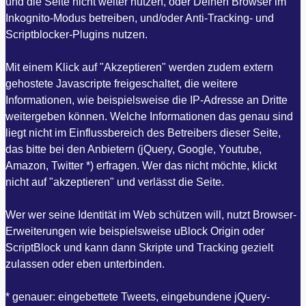
und die Seite nicht weiter nutzen, oder Deinen Browser im
Inkognito-Modus betreiben, und/oder Anti-Tracking- und
Scriptblocker-Plugins nutzen.
Mit einem Klick auf "Akzeptieren" werden zudem extern
gehostete Javascripte freigeschaltet, die weitere
Informationen, wie beispielsweise die IP-Adresse an Dritte
weitergeben können. Welche Informationen das genau sind
liegt nicht im Einflussbereich des Betreibers dieser Seite,
das bitte bei den Anbietern (jQuery, Google, Youtube,
Amazon, Twitter *) erfragen. Wer das nicht möchte, klickt
nicht auf "akzeptieren" und verlässt die Seite.
Wer wer seine Identität im Web schützen will, nutzt Browser-
Erweiterungen wie beispielsweise uBlock Origin oder
ScriptBlock und kann dann Skripte und Tracking gezielt
zulassen oder eben unterbinden.
* genauer: eingebettete Tweets, eingebundene jQuery-