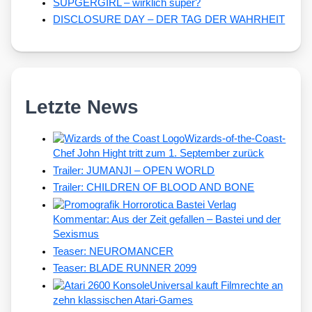
SUPGERGIRL – wirklich super?
DISCLOSURE DAY – DER TAG DER WAHRHEIT
Letzte News
Wizards-of-the-Coast-
Chef John Hight tritt zum 1. September zurück
Trailer: JUMANJI – OPEN WORLD
Trailer: CHILDREN OF BLOOD AND BONE
Kommentar: Aus der Zeit gefallen – Bastei und der
Sexismus
Teaser: NEUROMANCER
Teaser: BLADE RUNNER 2099
Universal kauft Filmrechte an
zehn klassischen Atari-Games