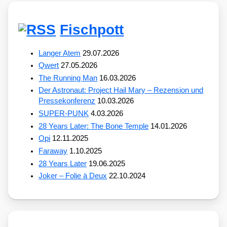
Fischpott
Langer Atem
29.07.2026
Qwert
27.05.2026
The Running Man
16.03.2026
Der Astronaut: Project Hail Mary – Rezension und
Pressekonferenz
10.03.2026
SUPER-PUNK
4.03.2026
28 Years Later: The Bone Temple
14.01.2026
Opi
12.11.2025
Faraway
1.10.2025
28 Years Later
19.06.2025
Joker – Folie à Deux
22.10.2024