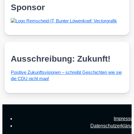
Sponsor
Ausschreibung: Zukunft!
Posi­ti­ve Zukunfts­vi­sio­nen – schreibt Geschich­ten wie sie
die CDU nicht mag!
Impress
Datenschutzerkläru