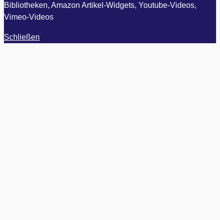
Bibliotheken, Amazon Artikel-Widgets, Youtube-Videos,
Vimeo-Videos
Schließen