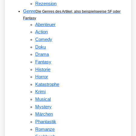
Rezension
Genre
Die Genres des Artikel, also beispielsweise SF oder
Fantasy
Abenteuer
Action
Comedy
Doku
Drama
Fantasy
Historie
Horror
Katastrophe
Krimi
Musical
Mystery
Märchen
Phantastik
Romanze