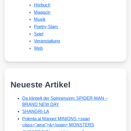
Hörbuch
Magazin
Musik
Poetry-Slam
Spiel
Veranstaltung
Web
Neueste Artikel
Da klingelt der Spinnensinn: SPIDER-MAN –
BRAND NEW DAY
SHANGRI-LA
Polenta al Mango! MINIONS <span
class="amp">&</span> MONSTERS