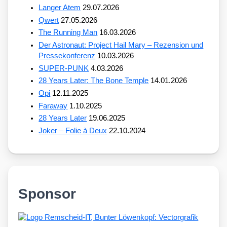
Langer Atem
29.07.2026
Qwert
27.05.2026
The Running Man
16.03.2026
Der Astronaut: Project Hail Mary – Rezension und
Pressekonferenz
10.03.2026
SUPER-PUNK
4.03.2026
28 Years Later: The Bone Temple
14.01.2026
Opi
12.11.2025
Faraway
1.10.2025
28 Years Later
19.06.2025
Joker – Folie à Deux
22.10.2024
Sponsor