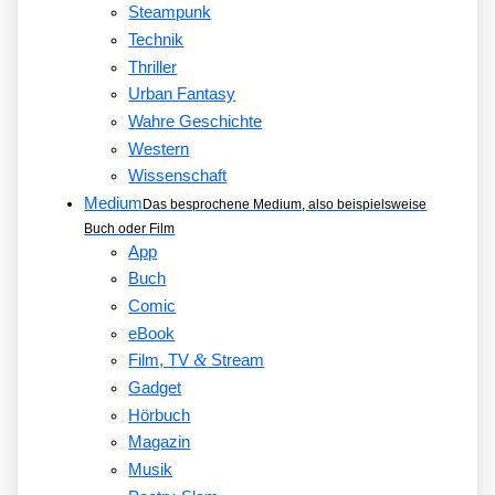
Steampunk
Technik
Thriller
Urban Fantasy
Wahre Geschichte
Western
Wissenschaft
Medium
Das besprochene Medium, also beispielsweise
Buch oder Film
App
Buch
Comic
eBook
&
Film, TV
Stream
Gadget
Hörbuch
Magazin
Musik