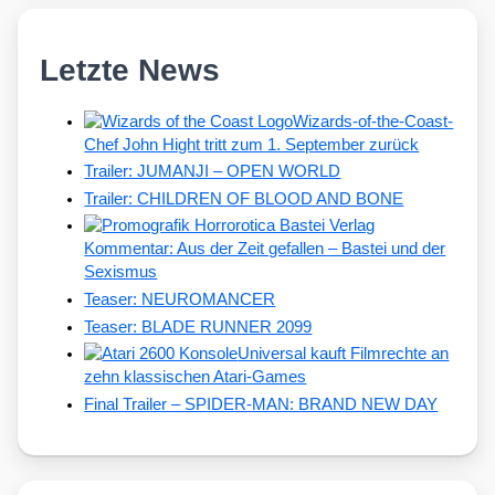
Letzte News
Wizards-of-the-Coast-
Chef John Hight tritt zum 1. September zurück
Trailer: JUMANJI – OPEN WORLD
Trailer: CHILDREN OF BLOOD AND BONE
Kommentar: Aus der Zeit gefallen – Bastei und der
Sexismus
Teaser: NEUROMANCER
Teaser: BLADE RUNNER 2099
Universal kauft Filmrechte an
zehn klassischen Atari-Games
Final Trailer – SPIDER-MAN: BRAND NEW DAY