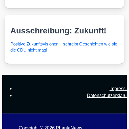
Ausschreibung: Zukunft!
Posi­ti­ve Zukunfts­vi­sio­nen – schreibt Geschich­ten wie sie
die CDU nicht mag!
Impress
Datenschutzerkläru
Copyright © 2026 PhantaNews