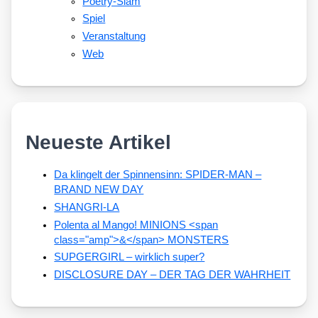
Poetry-Slam
Spiel
Veranstaltung
Web
Neueste Artikel
Da klingelt der Spinnensinn: SPIDER-MAN –
BRAND NEW DAY
SHANGRI-LA
Polenta al Mango! MINIONS <span
class="amp">&</span> MONSTERS
SUPGERGIRL – wirklich super?
DISCLOSURE DAY – DER TAG DER WAHRHEIT