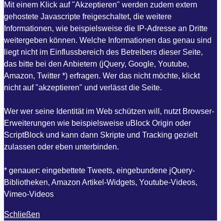
Mit einem Klick auf "Akzeptieren" werden zudem extern
gehostete Javascripte freigeschaltet, die weitere
Informationen, wie beispielsweise die IP-Adresse an Dritte
weitergeben können. Welche Informationen das genau sind
liegt nicht im Einflussbereich des Betreibers dieser Seite,
das bitte bei den Anbietern (jQuery, Google, Youtube,
Amazon, Twitter *) erfragen. Wer das nicht möchte, klickt
nicht auf "akzeptieren" und verlässt die Seite.
Wer wer seine Identität im Web schützen will, nutzt Browser-
Erweiterungen wie beispielsweise uBlock Origin oder
ScriptBlock und kann dann Skripte und Tracking gezielt
zulassen oder eben unterbinden.
* genauer: eingebettete Tweets, eingebundene jQuery-
Bibliotheken, Amazon Artikel-Widgets, Youtube-Videos,
Vimeo-Videos
Schließen