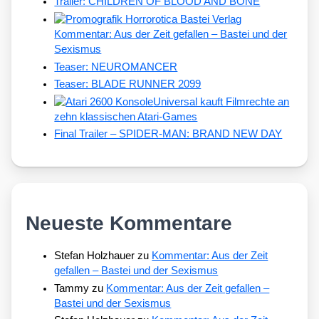
Trailer: CHILDREN OF BLOOD AND BONE
Kommentar: Aus der Zeit gefallen – Bastei und der
Sexismus
Teaser: NEUROMANCER
Teaser: BLADE RUNNER 2099
Universal kauft Filmrechte an
zehn klassischen Atari-Games
Final Trailer – SPIDER-MAN: BRAND NEW DAY
Neueste Kommentare
Stefan Holzhauer
zu
Kommentar: Aus der Zeit
gefallen – Bastei und der Sexismus
Tammy
zu
Kommentar: Aus der Zeit gefallen –
Bastei und der Sexismus