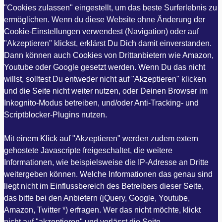
"Cookies zulassen" eingestellt, um das beste Surferlebnis zu
ermöglichen. Wenn du diese Website ohne Änderung der
Cookie-Einstellungen verwendest (Navigation) oder auf
"Akzeptieren" klickst, erklärst Du Dich damit einverstanden.
Dann können auch Cookies von Drittanbietern wie Amazon,
Youtube oder Google gesetzt werden. Wenn Du das nicht
willst, solltest Du entweder nicht auf "Akzeptieren" klicken
und die Seite nicht weiter nutzen, oder Deinen Browser im
Inkognito-Modus betreiben, und/oder Anti-Tracking- und
Scriptblocker-Plugins nutzen.
Mit einem Klick auf "Akzeptieren" werden zudem extern
gehostete Javascripte freigeschaltet, die weitere
Informationen, wie beispielsweise die IP-Adresse an Dritte
weitergeben können. Welche Informationen das genau sind
liegt nicht im Einflussbereich des Betreibers dieser Seite,
das bitte bei den Anbietern (jQuery, Google, Youtube,
Amazon, Twitter *) erfragen. Wer das nicht möchte, klickt
nicht auf "akzeptieren" und verlässt die Seite.