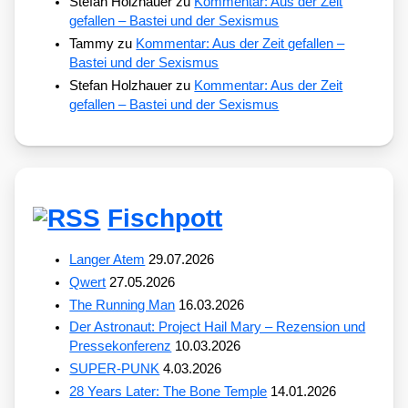
Stefan Holzhauer
zu
Kommentar: Aus der Zeit
gefallen – Bastei und der Sexismus
Tammy
zu
Kommentar: Aus der Zeit gefallen –
Bastei und der Sexismus
Stefan Holzhauer
zu
Kommentar: Aus der Zeit
gefallen – Bastei und der Sexismus
Fischpott
Langer Atem
29.07.2026
Qwert
27.05.2026
The Running Man
16.03.2026
Der Astronaut: Project Hail Mary – Rezension und
Pressekonferenz
10.03.2026
SUPER-PUNK
4.03.2026
28 Years Later: The Bone Temple
14.01.2026