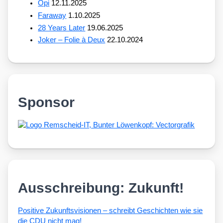
Opi
12.11.2025
Faraway
1.10.2025
28 Years Later
19.06.2025
Joker – Folie à Deux
22.10.2024
Sponsor
Ausschreibung: Zukunft!
Posi­ti­ve Zukunfts­vi­sio­nen – schreibt Geschich­ten wie sie
die CDU nicht mag!