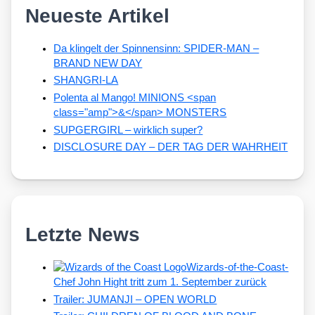
Neueste Artikel
Da klingelt der Spinnensinn: SPIDER-MAN –
BRAND NEW DAY
SHANGRI-LA
Polenta al Mango! MINIONS <span
class="amp">&</span> MONSTERS
SUPGERGIRL – wirklich super?
DISCLOSURE DAY – DER TAG DER WAHRHEIT
Letzte News
Wizards-of-the-Coast-
Chef John Hight tritt zum 1. September zurück
Trailer: JUMANJI – OPEN WORLD