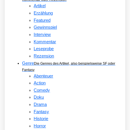
Artikel
Erzählung
Featured
Gewinnspiel
Interview
Kommentar
Leseprobe
Rezension
Genre
Die Genres des Artikel, also beispielsweise SF oder
Fantasy
Abenteuer
Action
Comedy
Doku
Drama
Fantasy
Historie
Horror