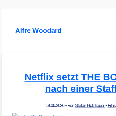
Alfre Woodard
Netflix setzt THE
nach einer Staf
19.06.2026
• Von
Stefan Holzhauer
•
Film