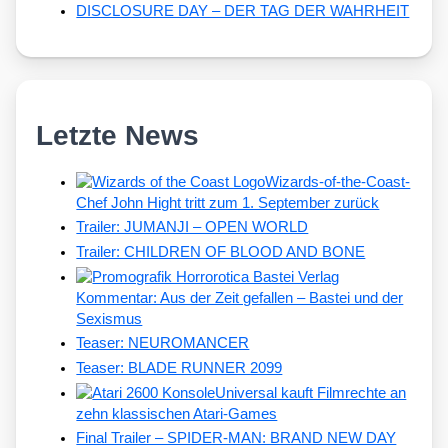
DISCLOSURE DAY – DER TAG DER WAHRHEIT
Letzte News
Wizards-of-the-Coast-
Chef John Hight tritt zum 1. September zurück
Trailer: JUMANJI – OPEN WORLD
Trailer: CHILDREN OF BLOOD AND BONE
Kommentar: Aus der Zeit gefallen – Bastei und der
Sexismus
Teaser: NEUROMANCER
Teaser: BLADE RUNNER 2099
Universal kauft Filmrechte an
zehn klassischen Atari-Games
Final Trailer – SPIDER-MAN: BRAND NEW DAY