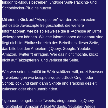
Inkognito-Modus betreiben, und/oder Anti-Tracking- und
Scriptblocker-Plugins nutzen.
Mit einem Klick auf "Akzeptieren" werden zudem extern
gehostete Javascripte freigeschaltet, die weitere
Informationen, wie beispielsweise die IP-Adresse an Dritte
weitergeben können. Welche Informationen das genau sind
liegt nicht im Einflussbereich des Betreibers dieser Seite,
das bitte bei den Anbietern (jQuery, Google, Youtube,
Amazon, Twitter *) erfragen. Wer das nicht möchte, klickt
nicht auf "akzeptieren" und verlässt die Seite.
Wer wer seine Identität im Web schützen will, nutzt Browser-
Erweiterungen wie beispielsweise uBlock Origin oder
ScriptBlock und kann dann Skripte und Tracking gezielt
zulassen oder eben unterbinden.
* genauer: eingebettete Tweets, eingebundene jQuery-
Bibliotheken, Amazon Artikel-Widgets, Youtube-Videos,