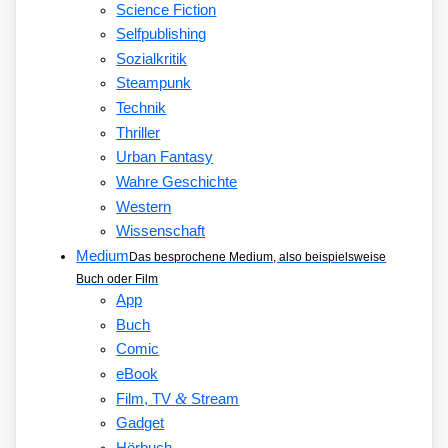
Science Fiction
Selfpublishing
Sozialkritik
Steampunk
Technik
Thriller
Urban Fantasy
Wahre Geschichte
Western
Wissenschaft
Medium
Das besprochene Medium, also beispielsweise
Buch oder Film
App
Buch
Comic
eBook
&
Film, TV
Stream
Gadget
Hörbuch