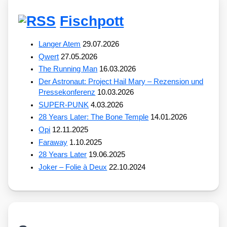
Fischpott
Langer Atem
29.07.2026
Qwert
27.05.2026
The Running Man
16.03.2026
Der Astronaut: Project Hail Mary – Rezension und
Pressekonferenz
10.03.2026
SUPER-PUNK
4.03.2026
28 Years Later: The Bone Temple
14.01.2026
Opi
12.11.2025
Faraway
1.10.2025
28 Years Later
19.06.2025
Joker – Folie à Deux
22.10.2024