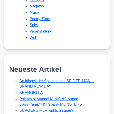
Magazin
Musik
Poetry-Slam
Spiel
Veranstaltung
Web
Neueste Artikel
Da klingelt der Spinnensinn: SPIDER-MAN –
BRAND NEW DAY
SHANGRI-LA
Polenta al Mango! MINIONS <span
class="amp">&</span> MONSTERS
SUPGERGIRL – wirklich super?