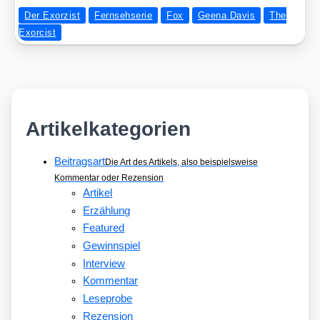
Der Exorzist
Fernsehserie
Fox
Geena Davis
The
Exorcist
Artikelkategorien
Beitragsart
Die Art des Artikels, also beispielsweise
Kommentar oder Rezension
Artikel
Erzählung
Featured
Gewinnspiel
Interview
Kommentar
Leseprobe
Rezension