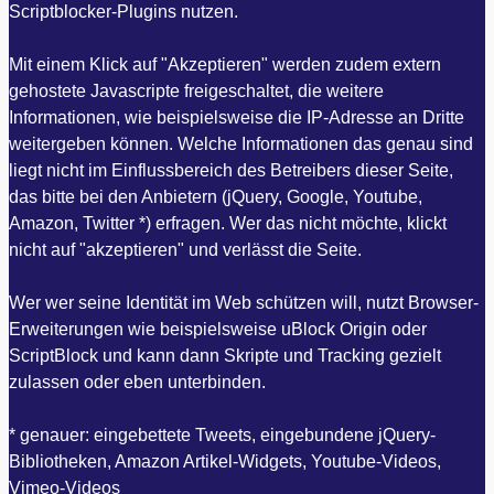
Scriptblocker-Plugins nutzen.
Mit einem Klick auf "Akzeptieren" werden zudem extern
gehostete Javascripte freigeschaltet, die weitere
Informationen, wie beispielsweise die IP-Adresse an Dritte
weitergeben können. Welche Informationen das genau sind
liegt nicht im Einflussbereich des Betreibers dieser Seite,
das bitte bei den Anbietern (jQuery, Google, Youtube,
Amazon, Twitter *) erfragen. Wer das nicht möchte, klickt
nicht auf "akzeptieren" und verlässt die Seite.
Wer wer seine Identität im Web schützen will, nutzt Browser-
Erweiterungen wie beispielsweise uBlock Origin oder
ScriptBlock und kann dann Skripte und Tracking gezielt
zulassen oder eben unterbinden.
* genauer: eingebettete Tweets, eingebundene jQuery-
Bibliotheken, Amazon Artikel-Widgets, Youtube-Videos,
Vimeo-Videos