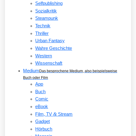
Selfpublishing
Sozialkritik
Steampunk
Technik
Thriller
Urban Fantasy
Wahre Geschichte
Western
Wissenschaft
Medium
Das besprochene Medium, also beispielsweise
Buch oder Film
App
Buch
Comic
eBook
&
Film, TV
Stream
Gadget
Hörbuch