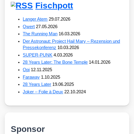
Fischpott
Langer Atem
29.07.2026
Qwert
27.05.2026
The Running Man
16.03.2026
Der Astronaut: Project Hail Mary – Rezension und
Pressekonferenz
10.03.2026
SUPER-PUNK
4.03.2026
28 Years Later: The Bone Temple
14.01.2026
Opi
12.11.2025
Faraway
1.10.2025
28 Years Later
19.06.2025
Joker – Folie à Deux
22.10.2024
Sponsor