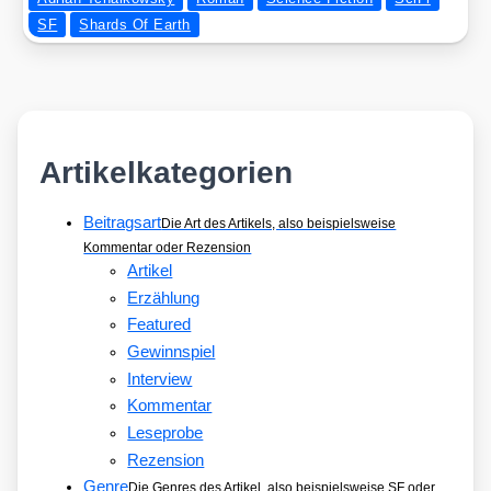
SF
Shards Of Earth
Artikelkategorien
Beitragsart
Die Art des Artikels, also beispielsweise
Kommentar oder Rezension
Artikel
Erzählung
Featured
Gewinnspiel
Interview
Kommentar
Leseprobe
Rezension
Genre
Die Genres des Artikel, also beispielsweise SF oder