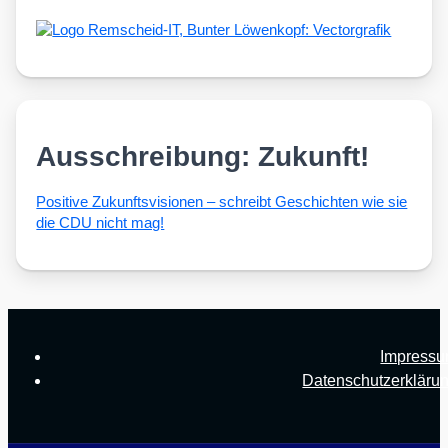
Ausschreibung: Zukunft!
Posi­ti­ve Zukunfts­vi­sio­nen – schreibt Geschich­ten wie sie
die CDU nicht mag!
Impress
Datenschutzerkläru