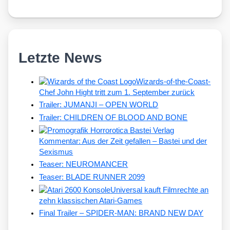
Letzte News
Wizards-of-the-Coast-
Chef John Hight tritt zum 1. September zurück
Trailer: JUMANJI – OPEN WORLD
Trailer: CHILDREN OF BLOOD AND BONE
Kommentar: Aus der Zeit gefallen – Bastei und der
Sexismus
Teaser: NEUROMANCER
Teaser: BLADE RUNNER 2099
Universal kauft Filmrechte an
zehn klassischen Atari-Games
Final Trailer – SPIDER-MAN: BRAND NEW DAY