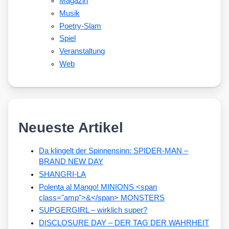
Magazin
Musik
Poetry-Slam
Spiel
Veranstaltung
Web
Neueste Artikel
Da klingelt der Spinnensinn: SPIDER-MAN –
BRAND NEW DAY
SHANGRI-LA
Polenta al Mango! MINIONS <span
class="amp">&</span> MONSTERS
SUPGERGIRL – wirklich super?
DISCLOSURE DAY – DER TAG DER WAHRHEIT