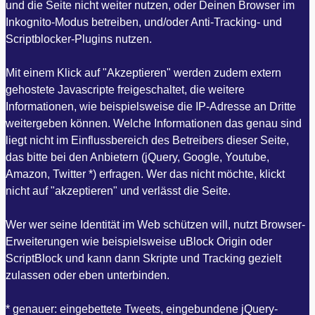
und die Seite nicht weiter nutzen, oder Deinen Browser im
Inkognito-Modus betreiben, und/oder Anti-Tracking- und
Scriptblocker-Plugins nutzen.
Mit einem Klick auf "Akzeptieren" werden zudem extern
gehostete Javascripte freigeschaltet, die weitere
Informationen, wie beispielsweise die IP-Adresse an Dritte
weitergeben können. Welche Informationen das genau sind
liegt nicht im Einflussbereich des Betreibers dieser Seite,
das bitte bei den Anbietern (jQuery, Google, Youtube,
Amazon, Twitter *) erfragen. Wer das nicht möchte, klickt
nicht auf "akzeptieren" und verlässt die Seite.
Wer wer seine Identität im Web schützen will, nutzt Browser-
Erweiterungen wie beispielsweise uBlock Origin oder
ScriptBlock und kann dann Skripte und Tracking gezielt
zulassen oder eben unterbinden.
* genauer: eingebettete Tweets, eingebundene jQuery-