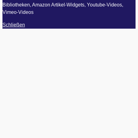
Bibliotheken, Amazon Artikel-Widgets, Youtube-Videos,
Vimeo-Videos
Schließen