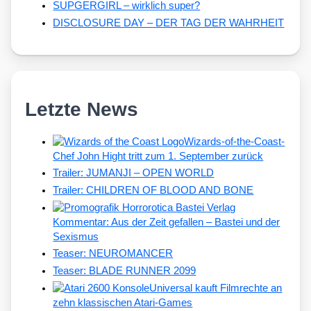
SUPGERGIRL – wirklich super?
DISCLOSURE DAY – DER TAG DER WAHRHEIT
Letzte News
Wizards-of-the-Coast-
Chef John Hight tritt zum 1. September zurück
Trailer: JUMANJI – OPEN WORLD
Trailer: CHILDREN OF BLOOD AND BONE
Kommentar: Aus der Zeit gefallen – Bastei und der
Sexismus
Teaser: NEUROMANCER
Teaser: BLADE RUNNER 2099
Universal kauft Filmrechte an
zehn klassischen Atari-Games