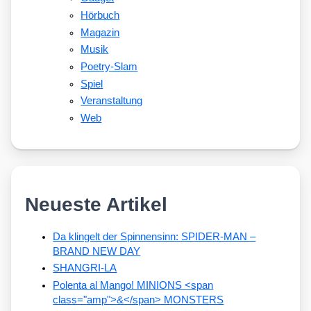
Hörbuch
Magazin
Musik
Poetry-Slam
Spiel
Veranstaltung
Web
Neueste Artikel
Da klingelt der Spinnensinn: SPIDER-MAN –
BRAND NEW DAY
SHANGRI-LA
Polenta al Mango! MINIONS <span
class="amp">&</span> MONSTERS