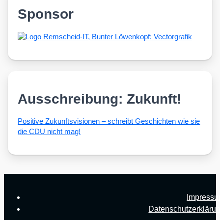
Sponsor
Ausschreibung: Zukunft!
Posi­ti­ve Zukunfts­vi­sio­nen – schreibt Geschich­ten wie sie
die CDU nicht mag!
Impress
Datenschutzerkläru