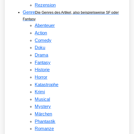
Rezension
Genre
Die Genres des Artikel, also beispielsweise SF oder
Fantasy
Abenteuer
Action
Comedy
Doku
Drama
Fantasy
Historie
Horror
Katastrophe
Krimi
Musical
Mystery
Märchen
Phantastik
Romanze