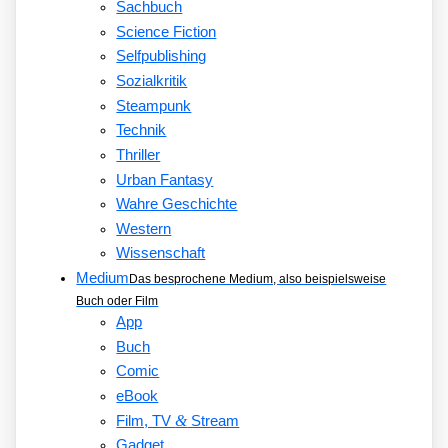
Sachbuch
Science Fiction
Selfpublishing
Sozialkritik
Steampunk
Technik
Thriller
Urban Fantasy
Wahre Geschichte
Western
Wissenschaft
Medium
Das besprochene Medium, also beispielsweise
Buch oder Film
App
Buch
Comic
eBook
&
Film, TV
Stream
Gadget