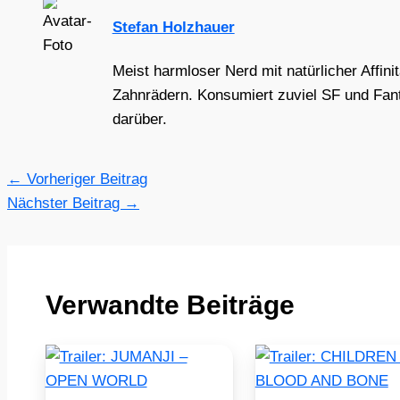
Stefan Holzhauer
Meist harmloser Nerd mit natürlicher Affini
Zahnrädern. Konsumiert zuviel SF und Fant
darüber.
←
Vorheriger Beitrag
Nächster Beitrag
→
Verwandte Beiträge