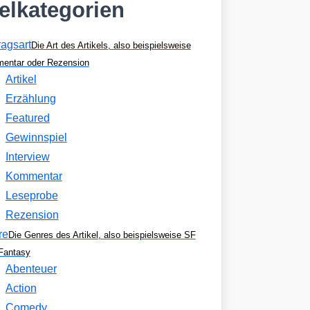
kelkategorien
ragsart
Die Art des Artikels, also beispielsweise
entar oder Rezension
Artikel
Erzählung
Featured
Gewinnspiel
Interview
Kommentar
Leseprobe
Rezension
re
Die Genres des Artikel, also beispielsweise SF
Fantasy
Abenteuer
Action
Comedy