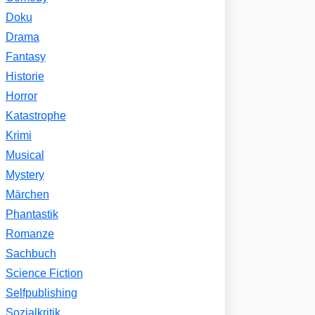
Doku
Drama
Fantasy
Historie
Horror
Katastrophe
Krimi
Musical
Mystery
Märchen
Phantastik
Romanze
Sachbuch
Science Fiction
Selfpublishing
Sozialkritik