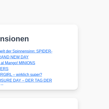
nsionen