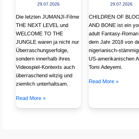
29.07.2026
29.07.2026
Die letzten JUMANJI-Filme
CHILDREN OF BLO
THE NEXT LEVEL und
AND BONE ist ein yo
WELCOME TO THE
adult Fantasy-Roman
JUNGLE waren ja nicht nur
dem Jahr 2018 von d
Überraschungserfolge,
nigerianisch-stämmig
sondern innerhalb ihres
US-amerikanischen A
Videospiel-Kontexts auch
Tomi Adeyemi.
überraschend witzig und
Read More »
ziemlich unterhaltsam.
Read More »