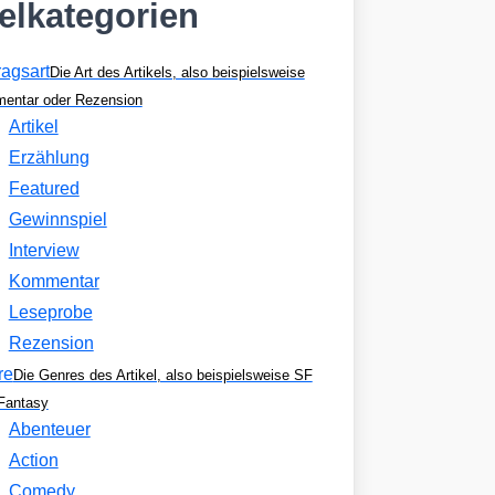
kelkategorien
ragsart
Die Art des Artikels, also beispielsweise
entar oder Rezension
Artikel
Erzählung
Featured
Gewinnspiel
Interview
Kommentar
Leseprobe
Rezension
re
Die Genres des Artikel, also beispielsweise SF
Fantasy
Abenteuer
Action
Comedy