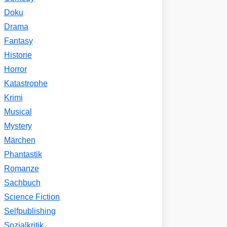
Doku
Drama
Fantasy
Historie
Horror
Katastrophe
Krimi
Musical
Mystery
Märchen
Phantastik
Romanze
Sachbuch
Science Fiction
Selfpublishing
Sozialkritik