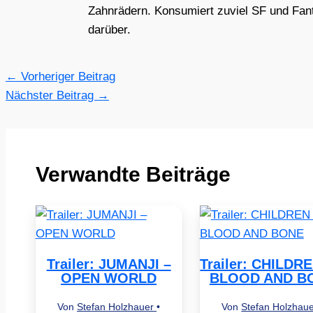
Zahnrädern. Konsumiert zuviel SF und Fant
darüber.
←
Vorheriger Beitrag
Nächster Beitrag
→
Verwandte Beiträge
Trailer: JUMANJI –
Trailer: CHILDR
OPEN WORLD
BLOOD AND B
Von
Stefan Holzhauer
•
Von
Stefan Holzhau