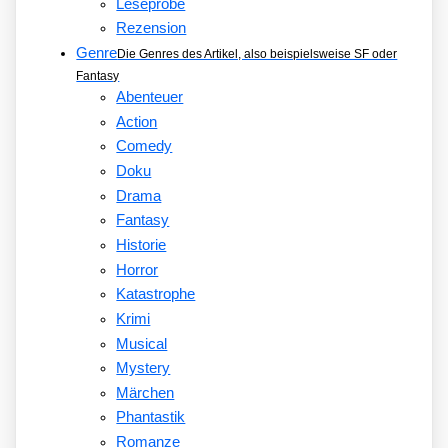
Leseprobe
Rezension
Genre
Die Genres des Artikel, also beispielsweise SF oder
Fantasy
Abenteuer
Action
Comedy
Doku
Drama
Fantasy
Historie
Horror
Katastrophe
Krimi
Musical
Mystery
Märchen
Phantastik
Romanze