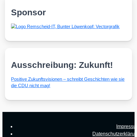
Sponsor
Ausschreibung: Zukunft!
Posi­ti­ve Zukunfts­vi­sio­nen – schreibt Geschich­ten wie sie
die CDU nicht mag!
Impress
Datenschutzerkläru