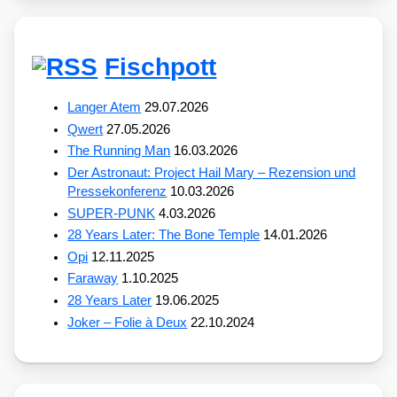
Fischpott
Langer Atem
29.07.2026
Qwert
27.05.2026
The Running Man
16.03.2026
Der Astronaut: Project Hail Mary – Rezension und
Pressekonferenz
10.03.2026
SUPER-PUNK
4.03.2026
28 Years Later: The Bone Temple
14.01.2026
Opi
12.11.2025
Faraway
1.10.2025
28 Years Later
19.06.2025
Joker – Folie à Deux
22.10.2024