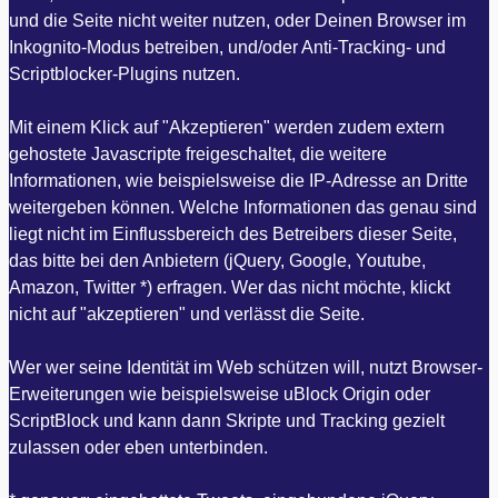
und die Seite nicht weiter nutzen, oder Deinen Browser im
Inkognito-Modus betreiben, und/oder Anti-Tracking- und
Scriptblocker-Plugins nutzen.
Mit einem Klick auf "Akzeptieren" werden zudem extern
gehostete Javascripte freigeschaltet, die weitere
Informationen, wie beispielsweise die IP-Adresse an Dritte
weitergeben können. Welche Informationen das genau sind
liegt nicht im Einflussbereich des Betreibers dieser Seite,
das bitte bei den Anbietern (jQuery, Google, Youtube,
Amazon, Twitter *) erfragen. Wer das nicht möchte, klickt
nicht auf "akzeptieren" und verlässt die Seite.
Wer wer seine Identität im Web schützen will, nutzt Browser-
Erweiterungen wie beispielsweise uBlock Origin oder
ScriptBlock und kann dann Skripte und Tracking gezielt
zulassen oder eben unterbinden.