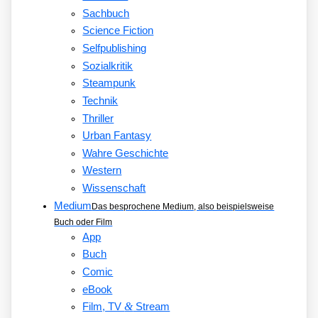
Sachbuch
Science Fiction
Selfpublishing
Sozialkritik
Steampunk
Technik
Thriller
Urban Fantasy
Wahre Geschichte
Western
Wissenschaft
Medium
Das besprochene Medium, also beispielsweise
Buch oder Film
App
Buch
Comic
eBook
&
Film, TV
Stream