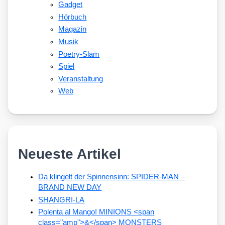
Gadget
Hörbuch
Magazin
Musik
Poetry-Slam
Spiel
Veranstaltung
Web
Neueste Artikel
Da klingelt der Spinnensinn: SPIDER-MAN –
BRAND NEW DAY
SHANGRI-LA
Polenta al Mango! MINIONS <span
class="amp">&</span> MONSTERS