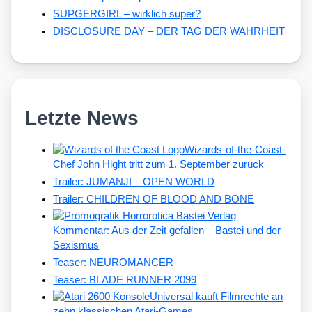
SUPGERGIRL – wirklich super?
DISCLOSURE DAY – DER TAG DER WAHRHEIT
Letzte News
Wizards-of-the-Coast-
Chef John Hight tritt zum 1. September zurück
Trailer: JUMANJI – OPEN WORLD
Trailer: CHILDREN OF BLOOD AND BONE
Kommentar: Aus der Zeit gefallen – Bastei und der
Sexismus
Teaser: NEUROMANCER
Teaser: BLADE RUNNER 2099
Universal kauft Filmrechte an
zehn klassischen Atari-Games