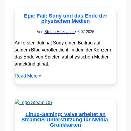
Epic Fail: Sony und das Ende der
physischen Medien
Von
Stefan Holzhauer
•
6.07.2026
Am ersten Juli hat Sony einen Beitrag auf
seinem Blog veröffentlicht, in dem der Konzern
das Ende von Spielen auf physischen Medien
angekündigt hat.
Read More »
Linux-Gaming: Valve arbeitet an
SteamOS-Unterstützung für Nvidia-
Grafikkarten