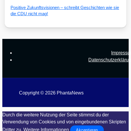
Posi­ti­ve Zukunfts­vi­sio­nen – schreibt Geschich­ten wie sie
die CDU nicht mag!
Impress
Datenschutzerkläru
Copyright © 2026 PhantaNews
Durch die weitere Nutzung der Seite stimmst du der
Verwendung von Cookies und von eingebundenen Skripten
Dritter zu.
Weitere Informationen
Akzeptieren