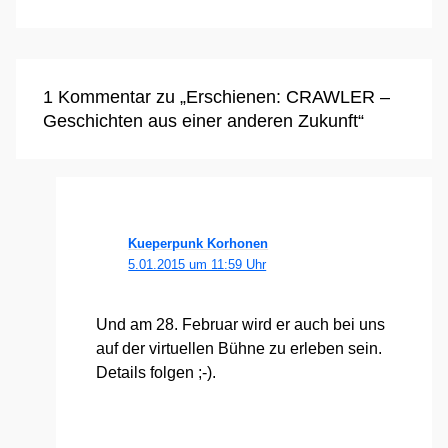
1 Kommentar zu „Erschienen: CRAWLER –
Geschichten aus einer anderen Zukunft“
Kueperpunk Korhonen
5.01.2015 um 11:59 Uhr
Und am 28. Febru­ar wird er auch bei uns
auf der vir­tu­el­len Büh­ne zu erle­ben sein.
Details fol­gen ;-).