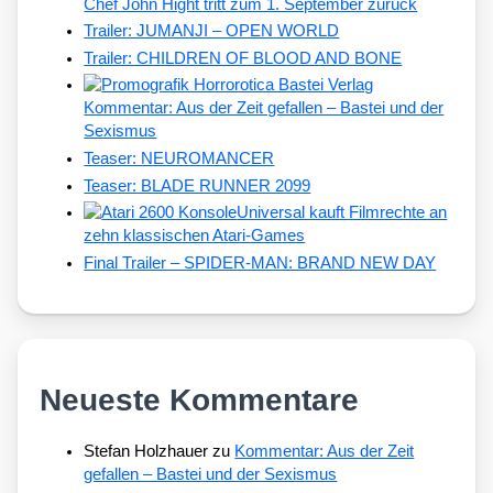
Chef John Hight tritt zum 1. September zurück
Trailer: JUMANJI – OPEN WORLD
Trailer: CHILDREN OF BLOOD AND BONE
Kommentar: Aus der Zeit gefallen – Bastei und der
Sexismus
Teaser: NEUROMANCER
Teaser: BLADE RUNNER 2099
Universal kauft Filmrechte an
zehn klassischen Atari-Games
Final Trailer – SPIDER-MAN: BRAND NEW DAY
Neueste Kommentare
Stefan Holzhauer
zu
Kommentar: Aus der Zeit
gefallen – Bastei und der Sexismus