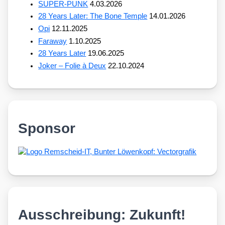
SUPER-PUNK
4.03.2026
28 Years Later: The Bone Temple
14.01.2026
Opi
12.11.2025
Faraway
1.10.2025
28 Years Later
19.06.2025
Joker – Folie à Deux
22.10.2024
Sponsor
Ausschreibung: Zukunft!