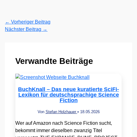
←
Vorheriger Beitrag
Nächster Beitrag
→
Verwandte Beiträge
BuchKnall – Das neue kuratierte SciFi-
Lexikon für deutschsprachige Science
Fiction
Von
Stefan Holzhauer
•
18.05.2026
Wer auf Amazon nach Science Fiction sucht,
bekommt immer dieselben zwanzig Titel