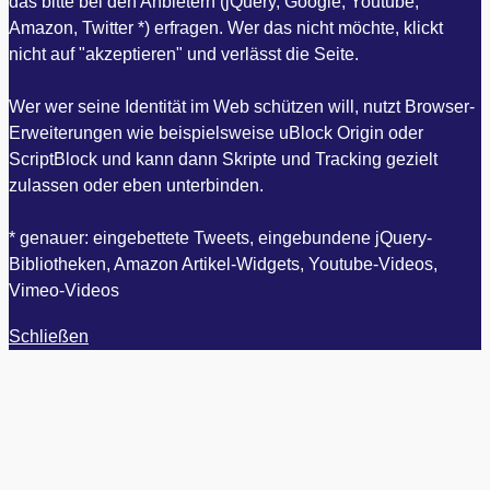
das bitte bei den Anbietern (jQuery, Google, Youtube,
Amazon, Twitter *) erfragen. Wer das nicht möchte, klickt
nicht auf "akzeptieren" und verlässt die Seite.
Wer wer seine Identität im Web schützen will, nutzt Browser-
Erweiterungen wie beispielsweise uBlock Origin oder
ScriptBlock und kann dann Skripte und Tracking gezielt
zulassen oder eben unterbinden.
* genauer: eingebettete Tweets, eingebundene jQuery-
Bibliotheken, Amazon Artikel-Widgets, Youtube-Videos,
Vimeo-Videos
Schließen