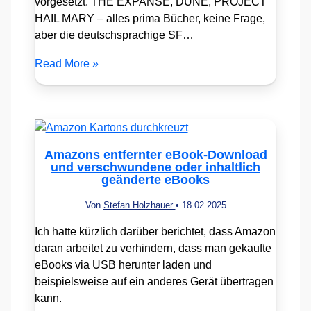
vorgesetzt. THE EXPANSE, DUNE, PROJECT
HAIL MARY – alles prima Bücher, keine Frage,
aber die deutschsprachige SF…
Read More »
Amazons entfernter eBook-Download
und verschwundene oder inhaltlich
geänderte eBooks
Von
Stefan Holzhauer
•
18.02.2025
Ich hatte kürzlich darüber berichtet, dass Amazon
daran arbeitet zu verhindern, dass man gekaufte
eBooks via USB herunter laden und
beispielsweise auf ein anderes Gerät übertragen
kann.