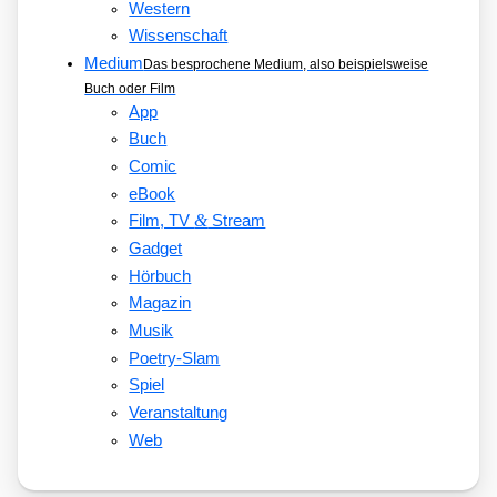
Western
Wissenschaft
Medium
Das besprochene Medium, also beispielsweise
Buch oder Film
App
Buch
Comic
eBook
&
Film, TV
Stream
Gadget
Hörbuch
Magazin
Musik
Poetry-Slam
Spiel
Veranstaltung
Web