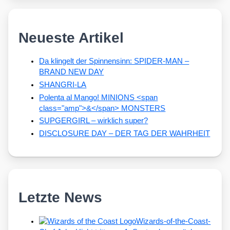
Neueste Artikel
Da klingelt der Spinnensinn: SPIDER-MAN –
BRAND NEW DAY
SHANGRI-LA
Polenta al Mango! MINIONS <span
class="amp">&</span> MONSTERS
SUPGERGIRL – wirklich super?
DISCLOSURE DAY – DER TAG DER WAHRHEIT
Letzte News
Wizards-of-the-Coast-