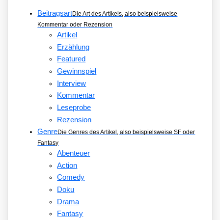
Beitragsart
Die Art des Artikels, also beispielsweise
Kommentar oder Rezension
Artikel
Erzählung
Featured
Gewinnspiel
Interview
Kommentar
Leseprobe
Rezension
Genre
Die Genres des Artikel, also beispielsweise SF oder
Fantasy
Abenteuer
Action
Comedy
Doku
Drama
Fantasy