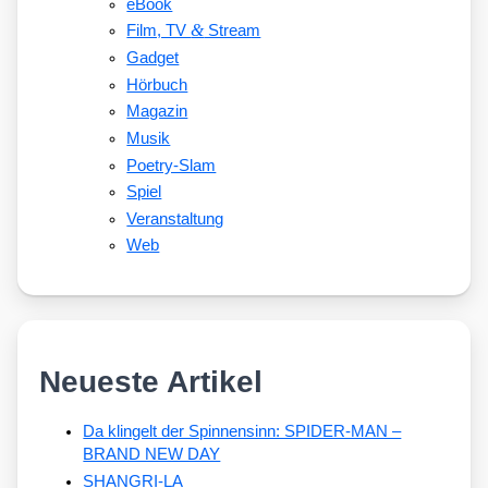
eBook
&
Film, TV
Stream
Gadget
Hörbuch
Magazin
Musik
Poetry-Slam
Spiel
Veranstaltung
Web
Neueste Artikel
Da klingelt der Spinnensinn: SPIDER-MAN –
BRAND NEW DAY
SHANGRI-LA