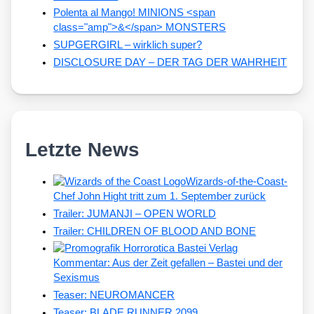
Polenta al Mango! MINIONS <span
class="amp">&</span> MONSTERS
SUPGERGIRL – wirklich super?
DISCLOSURE DAY – DER TAG DER WAHRHEIT
Letzte News
Wizards-of-the-Coast-
Chef John Hight tritt zum 1. September zurück
Trailer: JUMANJI – OPEN WORLD
Trailer: CHILDREN OF BLOOD AND BONE
Kommentar: Aus der Zeit gefallen – Bastei und der
Sexismus
Teaser: NEUROMANCER
Teaser: BLADE RUNNER 2099