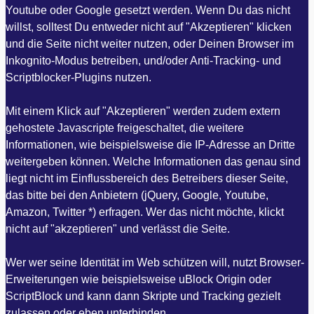
Youtube oder Google gesetzt werden. Wenn Du das nicht
willst, solltest Du entweder nicht auf "Akzeptieren" klicken
und die Seite nicht weiter nutzen, oder Deinen Browser im
Inkognito-Modus betreiben, und/oder Anti-Tracking- und
Scriptblocker-Plugins nutzen.
Mit einem Klick auf "Akzeptieren" werden zudem extern
gehostete Javascripte freigeschaltet, die weitere
Informationen, wie beispielsweise die IP-Adresse an Dritte
weitergeben können. Welche Informationen das genau sind
liegt nicht im Einflussbereich des Betreibers dieser Seite,
das bitte bei den Anbietern (jQuery, Google, Youtube,
Amazon, Twitter *) erfragen. Wer das nicht möchte, klickt
nicht auf "akzeptieren" und verlässt die Seite.
Wer wer seine Identität im Web schützen will, nutzt Browser-
Erweiterungen wie beispielsweise uBlock Origin oder
ScriptBlock und kann dann Skripte und Tracking gezielt
zulassen oder eben unterbinden.