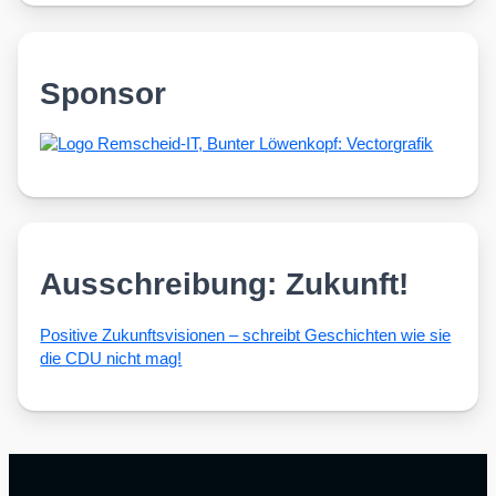
Sponsor
Ausschreibung: Zukunft!
Posi­ti­ve Zukunfts­vi­sio­nen – schreibt Geschich­ten wie sie
die CDU nicht mag!