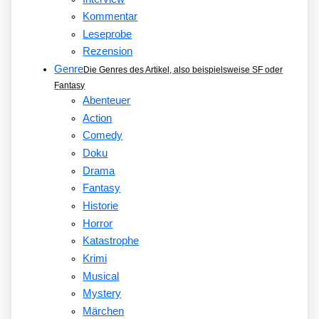
Kommentar
Leseprobe
Rezension
Genre
Die Genres des Artikel, also beispielsweise SF oder
Fantasy
Abenteuer
Action
Comedy
Doku
Drama
Fantasy
Historie
Horror
Katastrophe
Krimi
Musical
Mystery
Märchen