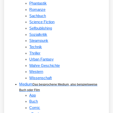
Phantastik
Romanze
Sachbuch
Science Fiction
Selfpublishing
Sozialkritik
Steampunk
Technik
Thriller
Urban Fantasy
Wahre Geschichte
Western
Wissenschaft
Medium
Das besprochene Medium, also beispielsweise
Buch oder Film
App
Buch
Comic