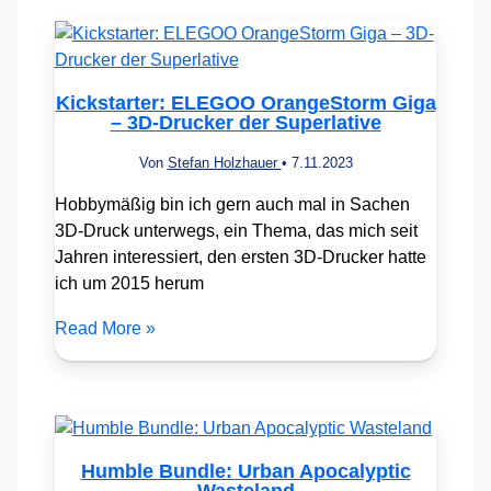
Kickstarter: ELEGOO OrangeStorm Giga
– 3D-Drucker der Superlative
Von
Stefan Holzhauer
•
7.11.2023
Hobbymäßig bin ich gern auch mal in Sachen
3D-Druck unterwegs, ein Thema, das mich seit
Jahren interessiert, den ersten 3D-Drucker hatte
ich um 2015 herum
Read More »
Humble Bundle: Urban Apocalyptic
Wasteland