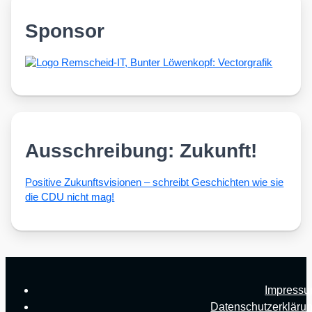
Sponsor
Ausschreibung: Zukunft!
Posi­ti­ve Zukunfts­vi­sio­nen – schreibt Geschich­ten wie sie
die CDU nicht mag!
Impress
Datenschutzerkläru