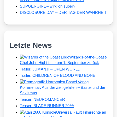
SUPGERGIRL – wirklich super?
DISCLOSURE DAY – DER TAG DER WAHRHEIT
Letzte News
Wizards-of-the-Coast-
Chef John Hight tritt zum 1. September zurück
Trailer: JUMANJI – OPEN WORLD
Trailer: CHILDREN OF BLOOD AND BONE
Kommentar: Aus der Zeit gefallen – Bastei und der
Sexismus
Teaser: NEUROMANCER
Teaser: BLADE RUNNER 2099
Universal kauft Filmrechte an