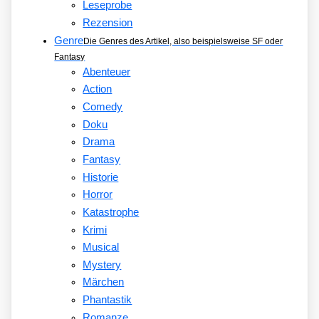
Leseprobe
Rezension
Genre
Die Genres des Artikel, also beispielsweise SF oder
Fantasy
Abenteuer
Action
Comedy
Doku
Drama
Fantasy
Historie
Horror
Katastrophe
Krimi
Musical
Mystery
Märchen
Phantastik
Romanze