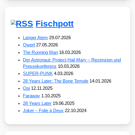
Fischpott
Langer Atem
29.07.2026
Qwert
27.05.2026
The Running Man
16.03.2026
Der Astronaut: Project Hail Mary – Rezension und
Pressekonferenz
10.03.2026
SUPER-PUNK
4.03.2026
28 Years Later: The Bone Temple
14.01.2026
Opi
12.11.2025
Faraway
1.10.2025
28 Years Later
19.06.2025
Joker – Folie à Deux
22.10.2024