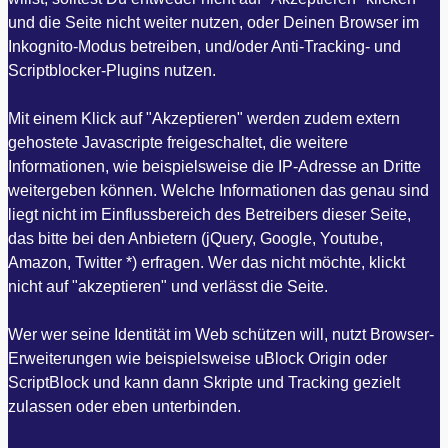
und die Seite nicht weiter nutzen, oder Deinen Browser im
Inkognito-Modus betreiben, und/oder Anti-Tracking- und
Scriptblocker-Plugins nutzen.
Mit einem Klick auf "Akzeptieren" werden zudem extern
gehostete Javascripte freigeschaltet, die weitere
Informationen, wie beispielsweise die IP-Adresse an Dritte
weitergeben können. Welche Informationen das genau sind
liegt nicht im Einflussbereich des Betreibers dieser Seite,
das bitte bei den Anbietern (jQuery, Google, Youtube,
Amazon, Twitter *) erfragen. Wer das nicht möchte, klickt
nicht auf "akzeptieren" und verlässt die Seite.
Wer wer seine Identität im Web schützen will, nutzt Browser-
Erweiterungen wie beispielsweise uBlock Origin oder
ScriptBlock und kann dann Skripte und Tracking gezielt
zulassen oder eben unterbinden.