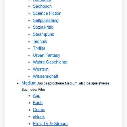
Sachbuch
Science Fiction
Selfpublishing
Sozialkritik
Steampunk
Technik
Thriller
Urban Fantasy
Wahre Geschichte
Western
Wissenschaft
Medium
Das besprochene Medium, also beispielsweise
Buch oder Film
App
Buch
Comic
eBook
&
Film, TV
Stream