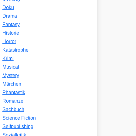
Doku
Drama
Fantasy
Historie
Horror
Katastrophe
Krimi
Musical
Mystery
Märchen
Phantastik
Romanze
Sachbuch
Science Fiction
Selfpublishing
Sozialkritik