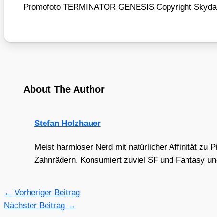
Pro­mo­fo­to TERMINATOR GENESIS Copy­right Sky­dan
About The Author
Stefan Holzhauer
Meist harmloser Nerd mit natürlicher Affinität zu 
Zahnrädern. Konsumiert zuviel SF und Fantasy und 
←
Vorheriger Beitrag
Nächster Beitrag
→