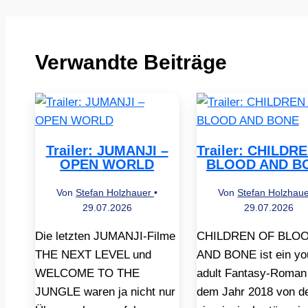
Verwandte Beiträge
Trailer: JUMANJI –
Trailer: CHILDR
OPEN WORLD
BLOOD AND B
Von
Stefan Holzhauer
•
Von
Stefan Holzhau
29.07.2026
29.07.2026
Die letzten JUMANJI-Filme
CHILDREN OF BLO
THE NEXT LEVEL und
AND BONE ist ein yo
WELCOME TO THE
adult Fantasy-Roman
JUNGLE waren ja nicht nur
dem Jahr 2018 von d