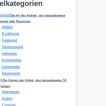
kelkategorien
ragsart
Die Art des Artikels, also beispielsweise
entar oder Rezension
Artikel
Erzählung
Featured
Gewinnspiel
Interview
Kommentar
Leseprobe
Rezension
re
Die Genres des Artikel, also beispielsweise SF
Fantasy
Abenteuer
Action
Comedy