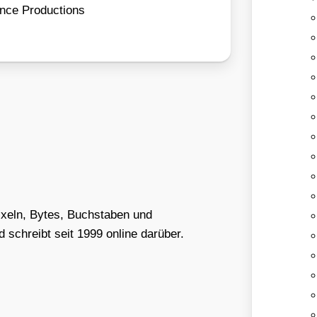
ce Pro­duc­tions
Pixeln, Bytes, Buchstaben und
schreibt seit 1999 online darüber.