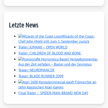
Letzte News
Wizards-of-the-Coast-
Chef John Hight tritt zum 1. September zurück
Trailer: JUMANJI – OPEN WORLD
Trailer: CHILDREN OF BLOOD AND BONE
Kommentar:
Aus der Zeit gefallen – Bastei und der Sexismus
Teaser: NEUROMANCER
Teaser: BLADE RUNNER 2099
Universal kauft Filmrechte an
zehn klassischen Atari-Games
Final Trailer – SPIDER-MAN: BRAND NEW DAY