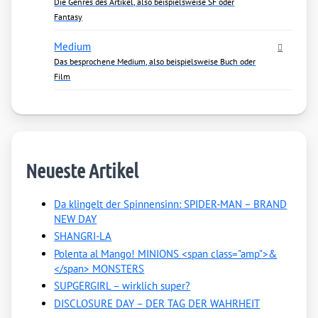
Die Genres des Artikel, also beispielsweise SF oder
Fantasy
Medium
Das besprochene Medium, also beispielsweise Buch oder
Film
Neueste Artikel
Da klingelt der Spinnensinn: SPIDER-MAN – BRAND
NEW DAY
SHANGRI-LA
Polenta al Mango! MINIONS <span class="amp">&
</span> MONSTERS
SUPGERGIRL – wirklich super?
DISCLOSURE DAY – DER TAG DER WAHRHEIT