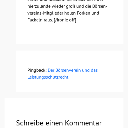
hier­zu­lan­de wie­der groß und die Bör­sen­
ver­eins-Mit­glie­der holen For­ken und
Fackeln raus. [/​ironie off]
Pingback:
Der Börsenverein und das
Leistungsschutzrecht
Schreibe einen Kommentar