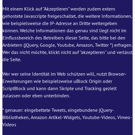
Mit einem Klick auf "Akzeptieren" werden zudem extern
gehostete Javascripte freigeschaltet, die weitere Informationen,
wie beispielsweise die IP-Adresse an Dritte weitergeben
können. Welche Informationen das genau sind liegt nicht im
Einflussbereich des Betreibers dieser Seite, das bitte bei den
Anbietern (jQuery, Google, Youtube, Amazon, Twitter *) erfragen.
Wer das nicht möchte, klickt nicht auf "akzeptieren" und verlässt
die Seite.
Wer wer seine Identität im Web schützen will, nutzt Browser-
Erweiterungen wie beispielsweise uBlock Origin oder
ScriptBlock und kann dann Skripte und Tracking gezielt
zulassen oder eben unterbinden.
* genauer: eingebettete Tweets, eingebundene jQuery-
Bibliotheken, Amazon Artikel-Widgets, Youtube-Videos, Vimeo-
Videos