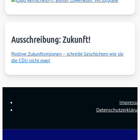
Ausschreibung: Zukunft!
Posi­ti­ve Zukunfts­vi­sio­nen – schreibt Geschich­ten wie sie
die CDU nicht mag!
Impress
Datenschutzerkläru