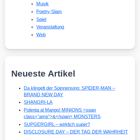
Musik
Poetry-Slam
Spiel
Veranstaltung
Web
Neueste Artikel
Da klingelt der Spinnensinn: SPIDER-MAN –
BRAND NEW DAY
SHANGRI-LA
Polenta al Mango! MINIONS <span
class="amp">&</span> MONSTERS
SUPGERGIRL – wirklich super?
DISCLOSURE DAY – DER TAG DER WAHRHEIT