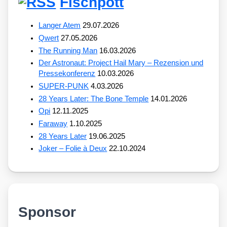
Fischpott
Langer Atem
29.07.2026
Qwert
27.05.2026
The Running Man
16.03.2026
Der Astronaut: Project Hail Mary – Rezension und
Pressekonferenz
10.03.2026
SUPER-PUNK
4.03.2026
28 Years Later: The Bone Temple
14.01.2026
Opi
12.11.2025
Faraway
1.10.2025
28 Years Later
19.06.2025
Joker – Folie à Deux
22.10.2024
Sponsor