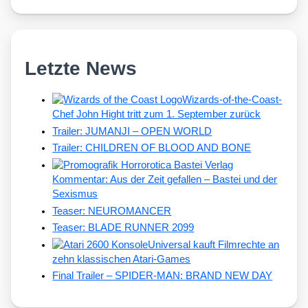
Letzte News
Wizards-of-the-Coast-
Chef John Hight tritt zum 1. September zurück
Trailer: JUMANJI – OPEN WORLD
Trailer: CHILDREN OF BLOOD AND BONE
Kommentar: Aus der Zeit gefallen – Bastei und der
Sexismus
Teaser: NEUROMANCER
Teaser: BLADE RUNNER 2099
Universal kauft Filmrechte an
zehn klassischen Atari-Games
Final Trailer – SPIDER-MAN: BRAND NEW DAY