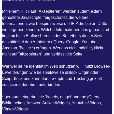
Mit einem Klick auf "Akzeptieren" werden zudem extern
gehostete Javascripte freigeschaltet, die weitere
Informationen, wie beispielsweise die IP-Adresse an Dritte
weitergeben können. Welche Informationen das genau sind
liegt nicht im Einflussbereich des Betreibers dieser Seite,
das bitte bei den Anbietern (jQuery, Google, Youtube,
Amazon, Twitter *) erfragen. Wer das nicht möchte, klickt
nicht auf "akzeptieren" und verlässt die Seite.
Wer wer seine Identität im Web schützen will, nutzt Browser-
Erweiterungen wie beispielsweise uBlock Origin oder
ScriptBlock und kann dann Skripte und Tracking gezielt
zulassen oder eben unterbinden.
* genauer: eingebettete Tweets, eingebundene jQuery-
Bibliotheken, Amazon Artikel-Widgets, Youtube-Videos,
Vimeo-Videos