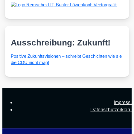
Ausschreibung: Zukunft!
Posi­ti­ve Zukunfts­vi­sio­nen – schreibt Geschich­ten wie sie
die CDU nicht mag!
Impress
Datenschutzerkläru