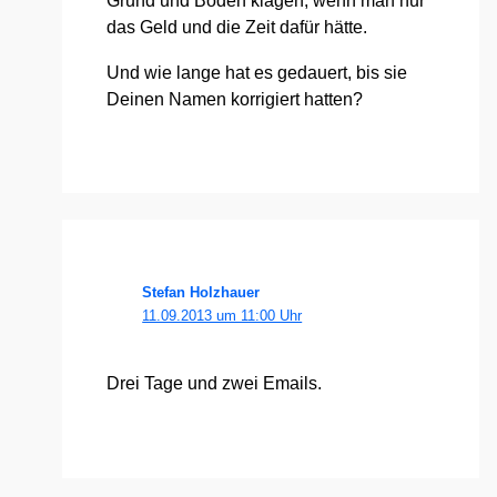
Grund und Boden kla­gen, wenn man nur
das Geld und die Zeit dafür hät­te.
Und wie lan­ge hat es gedau­ert, bis sie
Dei­nen Namen kor­ri­giert hat­ten?
Stefan Holzhauer
11.09.2013 um 11:00 Uhr
Drei Tage und zwei Emails.