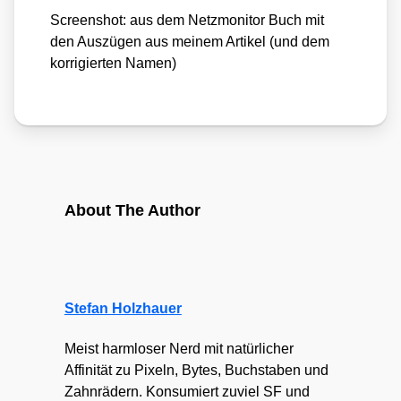
Screen­shot: aus dem Netz­mo­ni­tor Buch mit
den Aus­zü­gen aus mei­nem Arti­kel (und dem
kor­ri­gier­ten Namen)
About The Author
Stefan Holzhauer
Meist harmloser Nerd mit natürlicher
Affinität zu Pixeln, Bytes, Buchstaben und
Zahnrädern. Konsumiert zuviel SF und