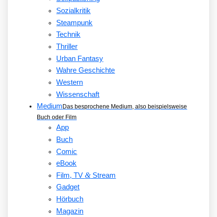
Sozialkritik
Steampunk
Technik
Thriller
Urban Fantasy
Wahre Geschichte
Western
Wissenschaft
Medium
Das besprochene Medium, also beispielsweise
Buch oder Film
App
Buch
Comic
eBook
&
Film, TV
Stream
Gadget
Hörbuch
Magazin