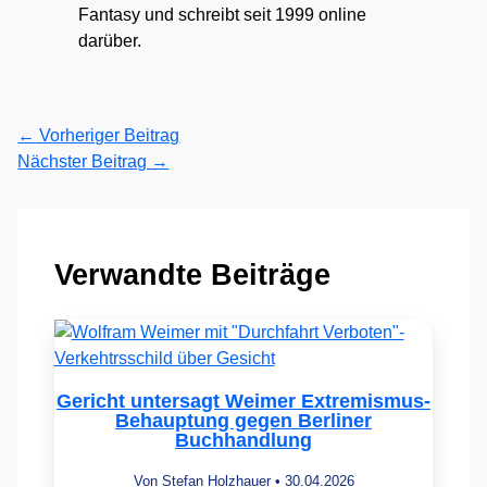
Fantasy und schreibt seit 1999 online
darüber.
←
Vorheriger Beitrag
Nächster Beitrag
→
Verwandte Beiträge
Gericht untersagt Weimer Extremismus-
Behauptung gegen Berliner
Buchhandlung
Von
Stefan Holzhauer
•
30.04.2026