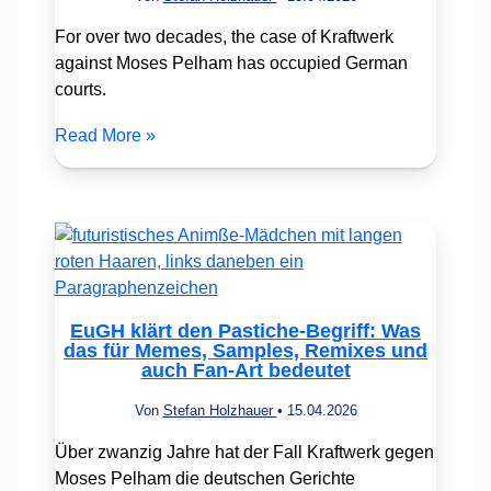
For over two decades, the case of Kraftwerk
against Moses Pelham has occupied German
courts.
Read More »
EuGH klärt den Pastiche-Begriff: Was
das für Memes, Samples, Remixes und
auch Fan-Art bedeutet
Von
Stefan Holzhauer
•
15.04.2026
Über zwanzig Jahre hat der Fall Kraftwerk gegen
Moses Pelham die deutschen Gerichte