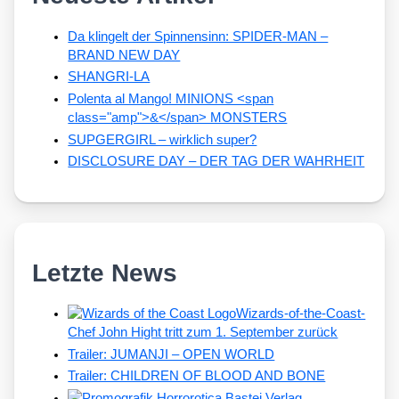
Da klingelt der Spinnensinn: SPIDER-MAN –
BRAND NEW DAY
SHANGRI-LA
Polenta al Mango! MINIONS <span
class="amp">&</span> MONSTERS
SUPGERGIRL – wirklich super?
DISCLOSURE DAY – DER TAG DER WAHRHEIT
Letzte News
Wizards-of-the-Coast-
Chef John Hight tritt zum 1. September zurück
Trailer: JUMANJI – OPEN WORLD
Trailer: CHILDREN OF BLOOD AND BONE