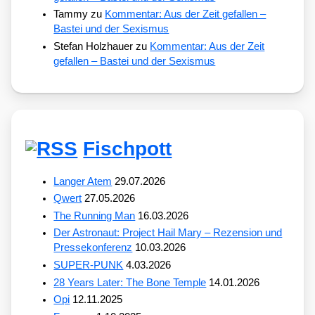
Tammy
zu
Kommentar: Aus der Zeit gefallen –
Bastei und der Sexismus
Stefan Holzhauer
zu
Kommentar: Aus der Zeit
gefallen – Bastei und der Sexismus
Fischpott
Langer Atem
29.07.2026
Qwert
27.05.2026
The Running Man
16.03.2026
Der Astronaut: Project Hail Mary – Rezension und
Pressekonferenz
10.03.2026
SUPER-PUNK
4.03.2026
28 Years Later: The Bone Temple
14.01.2026
Opi
12.11.2025