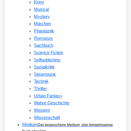
Krimi
Musical
Mystery
Märchen
Phantastik
Romanze
Sachbuch
Science Fiction
Selfpublishing
Sozialkritik
Steampunk
Technik
Thriller
Urban Fantasy
Wahre Geschichte
Western
Wissenschaft
Medium
Das besprochene Medium, also beispielsweise