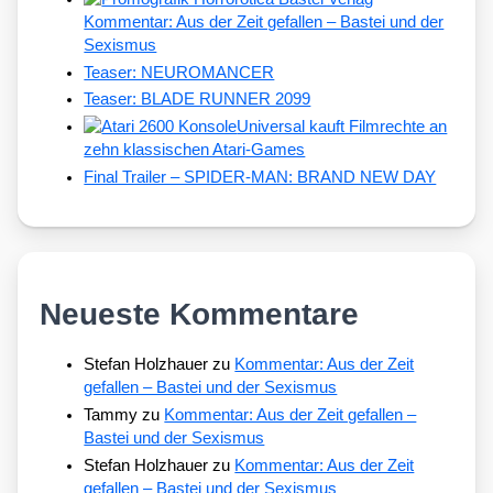
Kommentar: Aus der Zeit gefallen – Bastei und der
Sexismus
Teaser: NEUROMANCER
Teaser: BLADE RUNNER 2099
Universal kauft Filmrechte an
zehn klassischen Atari-Games
Final Trailer – SPIDER-MAN: BRAND NEW DAY
Neueste Kommentare
Stefan Holzhauer
zu
Kommentar: Aus der Zeit
gefallen – Bastei und der Sexismus
Tammy
zu
Kommentar: Aus der Zeit gefallen –
Bastei und der Sexismus
Stefan Holzhauer
zu
Kommentar: Aus der Zeit
gefallen – Bastei und der Sexismus