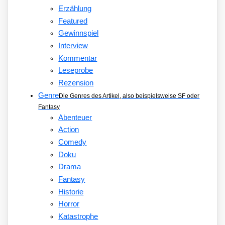
Erzählung
Featured
Gewinnspiel
Interview
Kommentar
Leseprobe
Rezension
Genre
Die Genres des Artikel, also beispielsweise SF oder
Fantasy
Abenteuer
Action
Comedy
Doku
Drama
Fantasy
Historie
Horror
Katastrophe