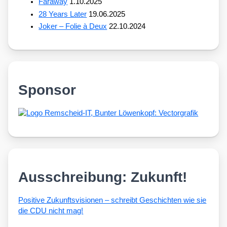
Faraway
1.10.2025
28 Years Later
19.06.2025
Joker – Folie à Deux
22.10.2024
Sponsor
Ausschreibung: Zukunft!
Posi­ti­ve Zukunfts­vi­sio­nen – schreibt Geschich­ten wie sie
die CDU nicht mag!