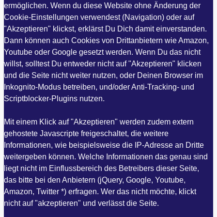
ermöglichen. Wenn du diese Website ohne Änderung der
Cookie-Einstellungen verwendest (Navigation) oder auf
"Akzeptieren" klickst, erklärst Du Dich damit einverstanden.
Dann können auch Cookies von Drittanbietern wie Amazon,
Youtube oder Google gesetzt werden. Wenn Du das nicht
willst, solltest Du entweder nicht auf "Akzeptieren" klicken
und die Seite nicht weiter nutzen, oder Deinen Browser im
Inkognito-Modus betreiben, und/oder Anti-Tracking- und
Scriptblocker-Plugins nutzen.
Mit einem Klick auf "Akzeptieren" werden zudem extern
gehostete Javascripte freigeschaltet, die weitere
Informationen, wie beispielsweise die IP-Adresse an Dritte
weitergeben können. Welche Informationen das genau sind
liegt nicht im Einflussbereich des Betreibers dieser Seite,
das bitte bei den Anbietern (jQuery, Google, Youtube,
Amazon, Twitter *) erfragen. Wer das nicht möchte, klickt
nicht auf "akzeptieren" und verlässt die Seite.