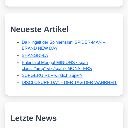
Neueste Artikel
Da klingelt der Spinnensinn: SPIDER-MAN –
BRAND NEW DAY
SHANGRI-LA
Polenta al Mango! MINIONS <span
class="amp">&</span> MONSTERS
SUPGERGIRL – wirklich super?
DISCLOSURE DAY – DER TAG DER WAHRHEIT
Letzte News