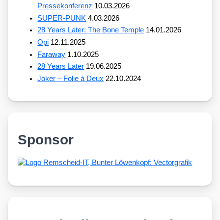
Pressekonferenz
10.03.2026
SUPER-PUNK
4.03.2026
28 Years Later: The Bone Temple
14.01.2026
Opi
12.11.2025
Faraway
1.10.2025
28 Years Later
19.06.2025
Joker – Folie à Deux
22.10.2024
Sponsor