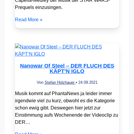
Capella-Medley der Musik der STAR WARS-
Prequels einzusingen.
Read More »
Nanowar Of Steel – DER FLUCH DES
KÄPT’N IGLO
Von
Stefan Holzhauer
•
24.09.2021
Musik kommt auf PhantaNews ja leider immer
irgendwie viel zu kurz, obwohl es die Kategorie
schon ewig gibt. Deswegen hier jetzt zur
Einstimmung aufs Wochenende der Videoclip zu
DER…