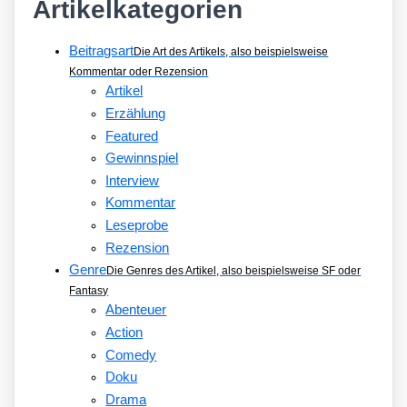
Artikelkategorien
Beitragsart
Die Art des Artikels, also beispielsweise
Kommentar oder Rezension
Artikel
Erzählung
Featured
Gewinnspiel
Interview
Kommentar
Leseprobe
Rezension
Genre
Die Genres des Artikel, also beispielsweise SF oder
Fantasy
Abenteuer
Action
Comedy
Doku
Drama