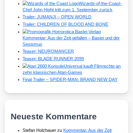
Wizards-of-the-Coast-
Chef John Hight tritt zum 1. September zurück
Trailer: JUMANJI – OPEN WORLD
Trailer: CHILDREN OF BLOOD AND BONE
Kommentar: Aus der Zeit gefallen – Bastei und der
Sexismus
Teaser: NEUROMANCER
Teaser: BLADE RUNNER 2099
Universal kauft Filmrechte an
zehn klassischen Atari-Games
Final Trailer – SPIDER-MAN: BRAND NEW DAY
Neueste Kommentare
Stefan Holzhauer
zu
Kommentar: Aus der Zeit