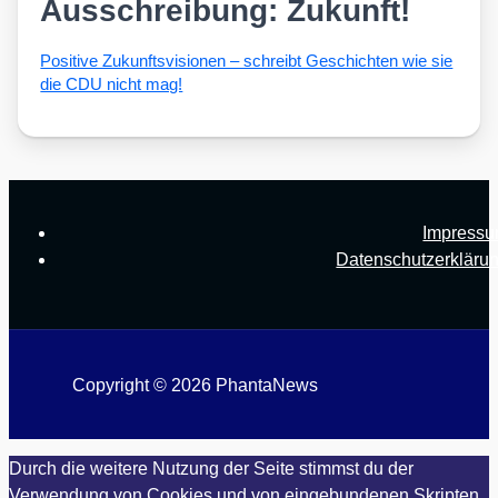
Ausschreibung: Zukunft!
Posi­ti­ve Zukunfts­vi­sio­nen – schreibt Geschich­ten wie sie
die CDU nicht mag!
Impress
Datenschutzerkläru
Copyright © 2026 PhantaNews
Durch die weitere Nutzung der Seite stimmst du der
Verwendung von Cookies und von eingebundenen Skripten