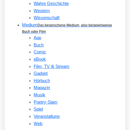
Wahre Geschichte
Western
Wissenschaft
Medium
Das besprochene Medium, also beispielsweise
Buch oder Film
App
Buch
Comic
eBook
&
Film, TV
Stream
Gadget
Hörbuch
Magazin
Musik
Poetry-Slam
Spiel
Veranstaltung
Web