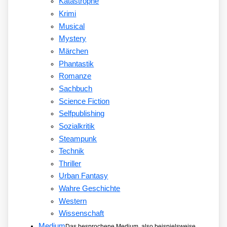
Katastrophe
Krimi
Musical
Mystery
Märchen
Phantastik
Romanze
Sachbuch
Science Fiction
Selfpublishing
Sozialkritik
Steampunk
Technik
Thriller
Urban Fantasy
Wahre Geschichte
Western
Wissenschaft
Medium
Das besprochene Medium, also beispielsweise