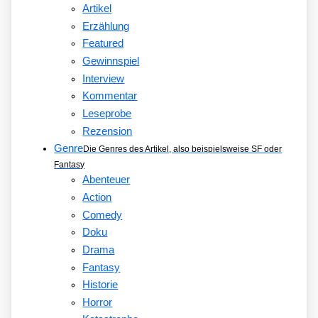
Artikel
Erzählung
Featured
Gewinnspiel
Interview
Kommentar
Leseprobe
Rezension
Genre
Die Genres des Artikel, also beispielsweise SF oder
Fantasy
Abenteuer
Action
Comedy
Doku
Drama
Fantasy
Historie
Horror