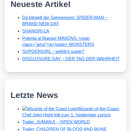
Neueste Artikel
Da klingelt der Spinnensinn: SPIDER-MAN –
BRAND NEW DAY
SHANGRI-LA
Polenta al Mango! MINIONS <span
class="amp">&</span> MONSTERS
SUPGERGIRL – wirklich super?
DISCLOSURE DAY – DER TAG DER WAHRHEIT
Letzte News
Wizards-of-the-Coast-
Chef John Hight tritt zum 1. September zurück
Trailer: JUMANJI – OPEN WORLD
Trailer: CHILDREN OF BLOOD AND BONE