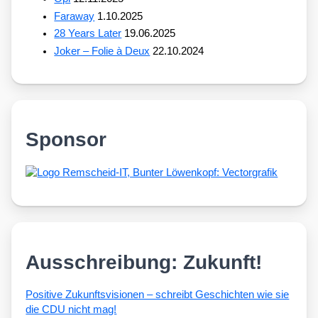
Faraway
1.10.2025
28 Years Later
19.06.2025
Joker – Folie à Deux
22.10.2024
Sponsor
Ausschreibung: Zukunft!
Posi­ti­ve Zukunfts­vi­sio­nen – schreibt Geschich­ten wie sie
die CDU nicht mag!