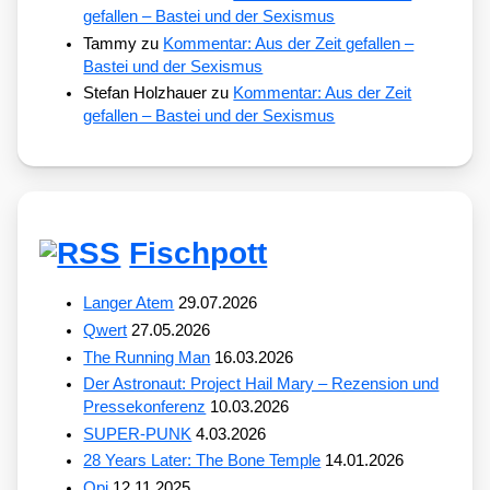
gefallen – Bastei und der Sexismus
Tammy
zu
Kommentar: Aus der Zeit gefallen –
Bastei und der Sexismus
Stefan Holzhauer
zu
Kommentar: Aus der Zeit
gefallen – Bastei und der Sexismus
Fischpott
Langer Atem
29.07.2026
Qwert
27.05.2026
The Running Man
16.03.2026
Der Astronaut: Project Hail Mary – Rezension und
Pressekonferenz
10.03.2026
SUPER-PUNK
4.03.2026
28 Years Later: The Bone Temple
14.01.2026
Opi
12.11.2025