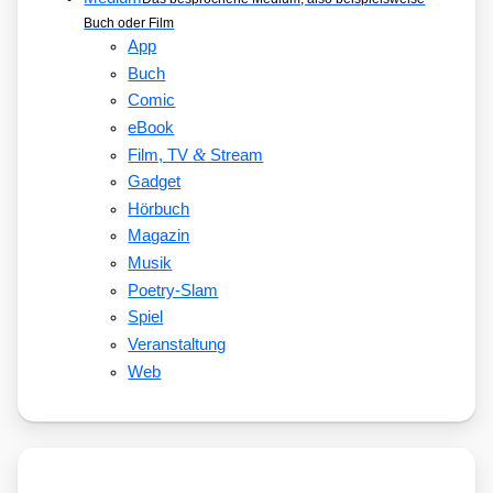
Buch oder Film
App
Buch
Comic
eBook
&
Film, TV
Stream
Gadget
Hörbuch
Magazin
Musik
Poetry-Slam
Spiel
Veranstaltung
Web