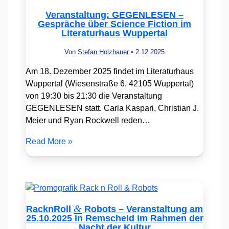
Veranstaltung: GEGENLESEN –
Gespräche über Science Fiction im
Literaturhaus Wuppertal
Von
Stefan Holzhauer
•
2.12.2025
Am 18. Dezember 2025 findet im Literaturhaus
Wuppertal (Wiesenstraße 6, 42105 Wuppertal)
von 19:30 bis 21:30 die Veranstaltung
GEGENLESEN statt. Carla Kaspari, Christian J.
Meier und Ryan Rockwell reden…
Read More »
&
RacknRoll
Robots – Veranstaltung am
25.10.2025 in Remscheid im Rahmen der
Nacht der Kultur