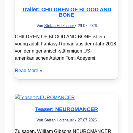
Trailer: CHILDREN OF BLOOD AND
BONE
Von
Stefan Holzhauer
•
29.07.2026
CHILDREN OF BLOOD AND BONE ist ein
young adult Fantasy-Roman aus dem Jahr 2018
von der nigerianisch-stämmigen US-
amerikanischen Autorin Tomi Adeyemi.
Read More »
Teaser: NEUROMANCER
Von
Stefan Holzhauer
•
27.07.2026
Zu sagen, William Gibsons NEUROMANCER