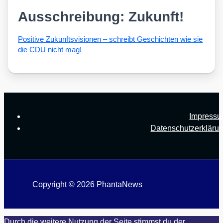
Ausschreibung: Zukunft!
Posi­ti­ve Zukunfts­vi­sio­nen – schreibt Geschich­ten wie sie
die CDU nicht mag!
Impress
Datenschutzerkläru
Copyright © 2026 PhantaNews
Durch die weitere Nutzung der Seite stimmst du der