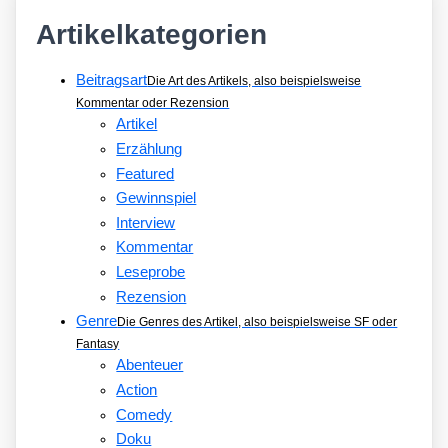
Artikelkategorien
Beitragsart
Die Art des Artikels, also beispielsweise
Kommentar oder Rezension
Artikel
Erzählung
Featured
Gewinnspiel
Interview
Kommentar
Leseprobe
Rezension
Genre
Die Genres des Artikel, also beispielsweise SF oder
Fantasy
Abenteuer
Action
Comedy
Doku