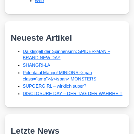
Web
Neueste Artikel
Da klingelt der Spinnensinn: SPIDER-MAN –
BRAND NEW DAY
SHANGRI-LA
Polenta al Mango! MINIONS <span
class="amp">&</span> MONSTERS
SUPGERGIRL – wirklich super?
DISCLOSURE DAY – DER TAG DER WAHRHEIT
Letzte News