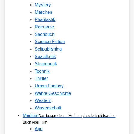
Mystery
Märchen
Phantastik
Romanze
Sachbuch
Science Fiction
Selfpublishing
Sozialkritik
Steampunk
Technik
Thriller
Urban Fantasy
Wahre Geschichte
Western
Wissenschaft
Medium
Das besprochene Medium, also beispielsweise
Buch oder Film
App