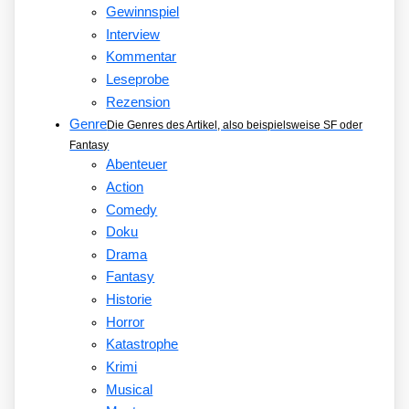
Gewinnspiel
Interview
Kommentar
Leseprobe
Rezension
Genre
Die Genres des Artikel, also beispielsweise SF oder
Fantasy
Abenteuer
Action
Comedy
Doku
Drama
Fantasy
Historie
Horror
Katastrophe
Krimi
Musical