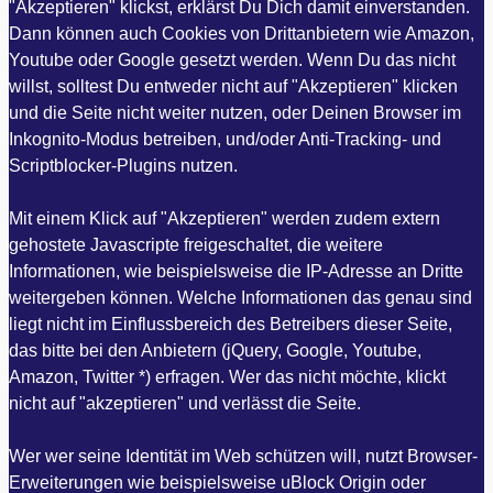
"Akzeptieren" klickst, erklärst Du Dich damit einverstanden.
Dann können auch Cookies von Drittanbietern wie Amazon,
Youtube oder Google gesetzt werden. Wenn Du das nicht
willst, solltest Du entweder nicht auf "Akzeptieren" klicken
und die Seite nicht weiter nutzen, oder Deinen Browser im
Inkognito-Modus betreiben, und/oder Anti-Tracking- und
Scriptblocker-Plugins nutzen.
Mit einem Klick auf "Akzeptieren" werden zudem extern
gehostete Javascripte freigeschaltet, die weitere
Informationen, wie beispielsweise die IP-Adresse an Dritte
weitergeben können. Welche Informationen das genau sind
liegt nicht im Einflussbereich des Betreibers dieser Seite,
das bitte bei den Anbietern (jQuery, Google, Youtube,
Amazon, Twitter *) erfragen. Wer das nicht möchte, klickt
nicht auf "akzeptieren" und verlässt die Seite.
Wer wer seine Identität im Web schützen will, nutzt Browser-
Erweiterungen wie beispielsweise uBlock Origin oder