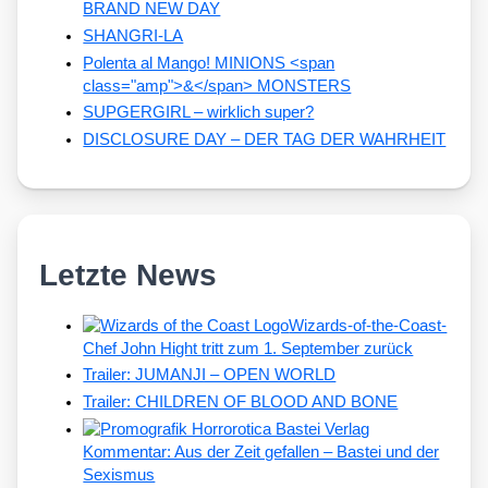
BRAND NEW DAY
SHANGRI-LA
Polenta al Mango! MINIONS <span
class="amp">&</span> MONSTERS
SUPGERGIRL – wirklich super?
DISCLOSURE DAY – DER TAG DER WAHRHEIT
Letzte News
Wizards-of-the-Coast-
Chef John Hight tritt zum 1. September zurück
Trailer: JUMANJI – OPEN WORLD
Trailer: CHILDREN OF BLOOD AND BONE
Kommentar: Aus der Zeit gefallen – Bastei und der
Sexismus