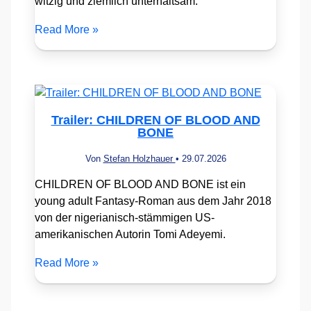
witzig und ziemlich unterhaltsam.
Read More »
Trailer: CHILDREN OF BLOOD AND
BONE
Von
Stefan Holzhauer
•
29.07.2026
CHILDREN OF BLOOD AND BONE ist ein
young adult Fantasy-Roman aus dem Jahr 2018
von der nigerianisch-stämmigen US-
amerikanischen Autorin Tomi Adeyemi.
Read More »