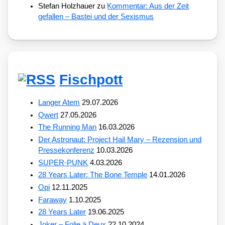
Stefan Holzhauer
zu
Kommentar: Aus der Zeit
gefallen – Bastei und der Sexismus
Fischpott
Langer Atem
29.07.2026
Qwert
27.05.2026
The Running Man
16.03.2026
Der Astronaut: Project Hail Mary – Rezension und
Pressekonferenz
10.03.2026
SUPER-PUNK
4.03.2026
28 Years Later: The Bone Temple
14.01.2026
Opi
12.11.2025
Faraway
1.10.2025
28 Years Later
19.06.2025
Joker – Folie à Deux
22.10.2024