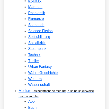
Mystery
Märchen
Phantastik
Romanze
Sachbuch
Science Fiction
Selfpublishing
Sozialkritik
Steampunk
Technik
Thriller
Urban Fantasy
Wahre Geschichte
Western
Wissenschaft
Medium
Das besprochene Medium, also beispielsweise
Buch oder Film
App
Buch