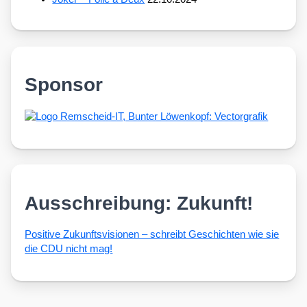
Sponsor
Ausschreibung: Zukunft!
Posi­ti­ve Zukunfts­vi­sio­nen – schreibt Geschich­ten wie sie
die CDU nicht mag!