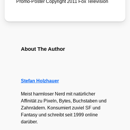
Pro­mo-Pos­ter Copy­right 2011 Fox Tele­vi­si­on
About The Author
Stefan Holzhauer
Meist harmloser Nerd mit natürlicher
Affinität zu Pixeln, Bytes, Buchstaben und
Zahnrädern. Konsumiert zuviel SF und
Fantasy und schreibt seit 1999 online
darüber.