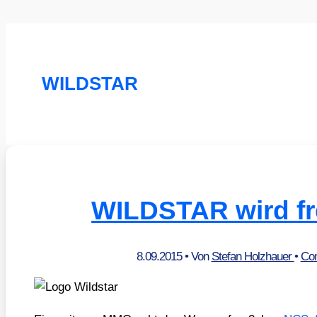
WILDSTAR
WILDSTAR wird fr
8.09.2015
• Von
Stefan Holzhauer
•
Com