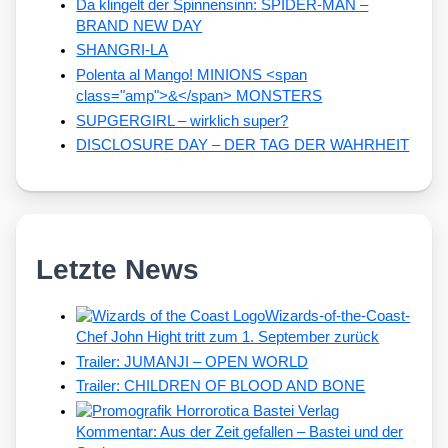
Da klingelt der Spinnensinn: SPIDER-MAN –
BRAND NEW DAY
SHANGRI-LA
Polenta al Mango! MINIONS <span
class="amp">&</span> MONSTERS
SUPGERGIRL – wirklich super?
DISCLOSURE DAY – DER TAG DER WAHRHEIT
Letzte News
Wizards-of-the-Coast-
Chef John Hight tritt zum 1. September zurück
Trailer: JUMANJI – OPEN WORLD
Trailer: CHILDREN OF BLOOD AND BONE
Kommentar: Aus der Zeit gefallen – Bastei und der