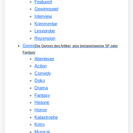
Featured
Gewinnspiel
Interview
Kommentar
Leseprobe
Rezension
Genre
Die Genres des Artikel, also beispielsweise SF oder
Fantasy
Abenteuer
Action
Comedy
Doku
Drama
Fantasy
Historie
Horror
Katastrophe
Krimi
Musical