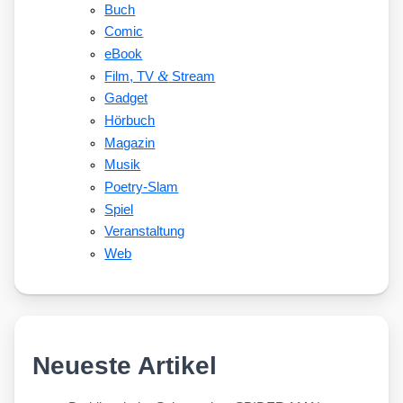
Buch
Comic
eBook
&
Film, TV
Stream
Gadget
Hörbuch
Magazin
Musik
Poetry-Slam
Spiel
Veranstaltung
Web
Neueste Artikel