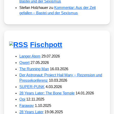
Bastei und der Sexismus
Stefan Holzhauer
zu
Kommentar: Aus der Zeit
gefallen – Bastei und der Sexismus
Fischpott
Langer Atem
29.07.2026
Qwert
27.05.2026
The Running Man
16.03.2026
Der Astronaut: Project Hail Mary – Rezension und
Pressekonferenz
10.03.2026
SUPER-PUNK
4.03.2026
28 Years Later: The Bone Temple
14.01.2026
Opi
12.11.2025
Faraway
1.10.2025
28 Years Later
19.06.2025