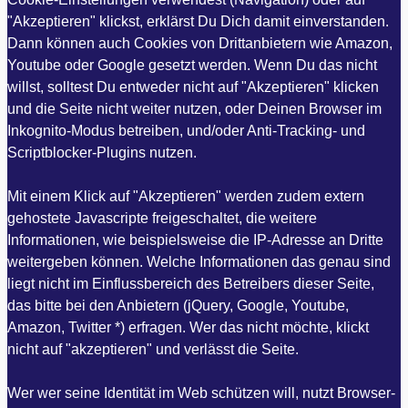
"Akzeptieren" klickst, erklärst Du Dich damit einverstanden.
Dann können auch Cookies von Drittanbietern wie Amazon,
Youtube oder Google gesetzt werden. Wenn Du das nicht
willst, solltest Du entweder nicht auf "Akzeptieren" klicken
und die Seite nicht weiter nutzen, oder Deinen Browser im
Inkognito-Modus betreiben, und/oder Anti-Tracking- und
Scriptblocker-Plugins nutzen.
Mit einem Klick auf "Akzeptieren" werden zudem extern
gehostete Javascripte freigeschaltet, die weitere
Informationen, wie beispielsweise die IP-Adresse an Dritte
weitergeben können. Welche Informationen das genau sind
liegt nicht im Einflussbereich des Betreibers dieser Seite,
das bitte bei den Anbietern (jQuery, Google, Youtube,
Amazon, Twitter *) erfragen. Wer das nicht möchte, klickt
nicht auf "akzeptieren" und verlässt die Seite.
Wer wer seine Identität im Web schützen will, nutzt Browser-