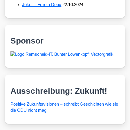
Joker – Folie à Deux
22.10.2024
Sponsor
Ausschreibung: Zukunft!
Posi­ti­ve Zukunfts­vi­sio­nen – schreibt Geschich­ten wie sie
die CDU nicht mag!