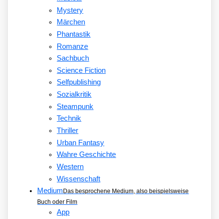
Mystery
Märchen
Phantastik
Romanze
Sachbuch
Science Fiction
Selfpublishing
Sozialkritik
Steampunk
Technik
Thriller
Urban Fantasy
Wahre Geschichte
Western
Wissenschaft
Medium
Das besprochene Medium, also beispielsweise
Buch oder Film
App