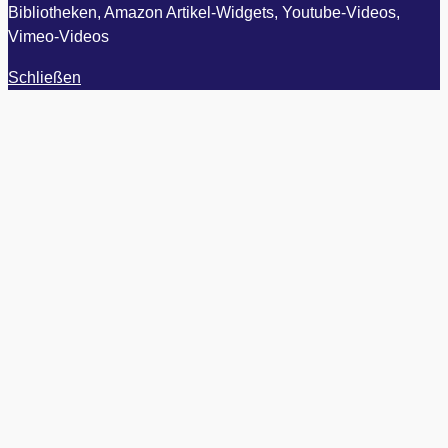
Bibliotheken, Amazon Artikel-Widgets, Youtube-Videos,
Vimeo-Videos
Schließen