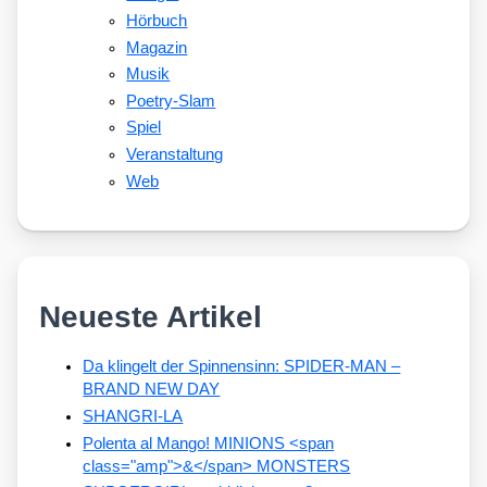
Hörbuch
Magazin
Musik
Poetry-Slam
Spiel
Veranstaltung
Web
Neueste Artikel
Da klingelt der Spinnensinn: SPIDER-MAN –
BRAND NEW DAY
SHANGRI-LA
Polenta al Mango! MINIONS <span
class="amp">&</span> MONSTERS