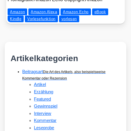
Amazon
Amazon Alexa
Amazon Echo
eBook
Kindle
Vorlesefunktion
vorlesen
Artikelkategorien
Beitragsart
Die Art des Artikels, also beispielsweise
Kommentar oder Rezension
Artikel
Erzählung
Featured
Gewinnspiel
Interview
Kommentar
Leseprobe