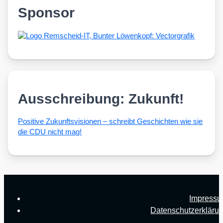
Sponsor
Ausschreibung: Zukunft!
Posi­ti­ve Zukunfts­vi­sio­nen – schreibt Geschich­ten wie sie
die CDU nicht mag!
Impress
Datenschutzerkläru