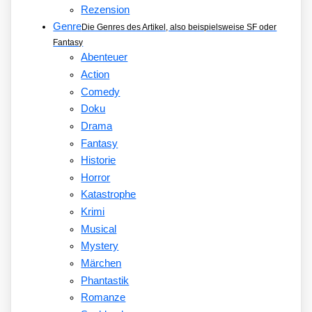
Rezension
Genre
Die Genres des Artikel, also beispielsweise SF oder
Fantasy
Abenteuer
Action
Comedy
Doku
Drama
Fantasy
Historie
Horror
Katastrophe
Krimi
Musical
Mystery
Märchen
Phantastik
Romanze