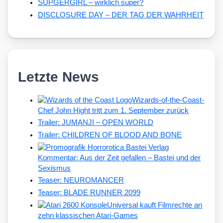
SUPGERGIRL – wirklich super?
DISCLOSURE DAY – DER TAG DER WAHRHEIT
Letzte News
Wizards-of-the-Coast-
Chef John Hight tritt zum 1. September zurück
Trailer: JUMANJI – OPEN WORLD
Trailer: CHILDREN OF BLOOD AND BONE
Kommentar: Aus der Zeit gefallen – Bastei und der
Sexismus
Teaser: NEUROMANCER
Teaser: BLADE RUNNER 2099
Universal kauft Filmrechte an
zehn klassischen Atari-Games