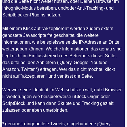
und die Seite nicht weiter nutzen, oder Deinen Browser im
Inkognito-Modus betreiben, und/oder Anti-Tracking- und
Scriptblocker-Plugins nutzen.
Mit einem Klick auf "Akzeptieren" werden zudem extern
gehostete Javascripte freigeschaltet, die weitere
Informationen, wie beispielsweise die IP-Adresse an Dritte
weitergeben können. Welche Informationen das genau sind
liegt nicht im Einflussbereich des Betreibers dieser Seite,
das bitte bei den Anbietern (jQuery, Google, Youtube,
Amazon, Twitter *) erfragen. Wer das nicht möchte, klickt
nicht auf "akzeptieren" und verlässt die Seite.
Wer wer seine Identität im Web schützen will, nutzt Browser-
Erweiterungen wie beispielsweise uBlock Origin oder
ScriptBlock und kann dann Skripte und Tracking gezielt
zulassen oder eben unterbinden.
* genauer: eingebettete Tweets, eingebundene jQuery-