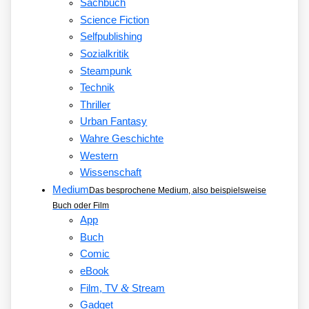
Sachbuch
Science Fiction
Selfpublishing
Sozialkritik
Steampunk
Technik
Thriller
Urban Fantasy
Wahre Geschichte
Western
Wissenschaft
Medium
Das besprochene Medium, also beispielsweise
Buch oder Film
App
Buch
Comic
eBook
&
Film, TV
Stream
Gadget