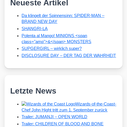
Neueste Artikel
Da klingelt der Spinnensinn: SPIDER-MAN –
BRAND NEW DAY
SHANGRI-LA
Polenta al Mango! MINIONS <span
class="amp">&</span> MONSTERS
SUPGERGIRL – wirklich super?
DISCLOSURE DAY – DER TAG DER WAHRHEIT
Letzte News
Wizards-of-the-Coast-
Chef John Hight tritt zum 1. September zurück
Trailer: JUMANJI – OPEN WORLD
Trailer: CHILDREN OF BLOOD AND BONE