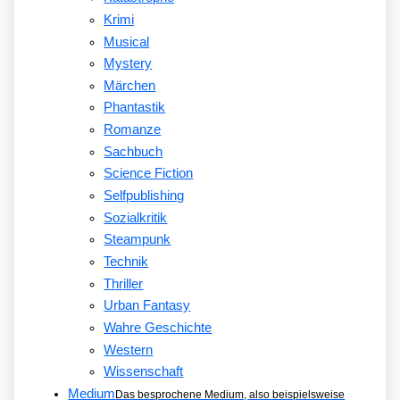
Krimi
Musical
Mystery
Märchen
Phantastik
Romanze
Sachbuch
Science Fiction
Selfpublishing
Sozialkritik
Steampunk
Technik
Thriller
Urban Fantasy
Wahre Geschichte
Western
Wissenschaft
Medium
Das besprochene Medium, also beispielsweise