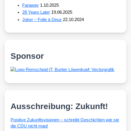
Faraway
1.10.2025
28 Years Later
19.06.2025
Joker – Folie à Deux
22.10.2024
Sponsor
Ausschreibung: Zukunft!
Posi­ti­ve Zukunfts­vi­sio­nen – schreibt Geschich­ten wie sie
die CDU nicht mag!