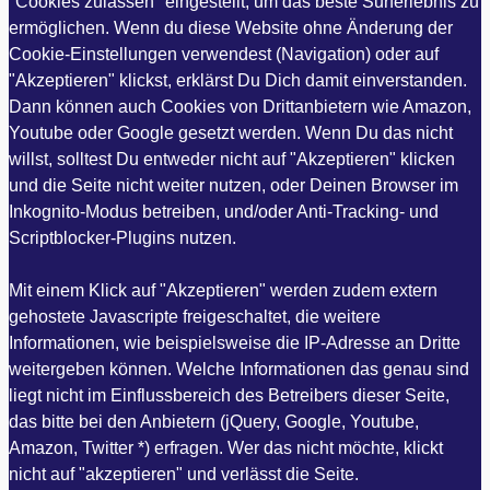
"Cookies zulassen" eingestellt, um das beste Surferlebnis zu
ermöglichen. Wenn du diese Website ohne Änderung der
Cookie-Einstellungen verwendest (Navigation) oder auf
"Akzeptieren" klickst, erklärst Du Dich damit einverstanden.
Dann können auch Cookies von Drittanbietern wie Amazon,
Youtube oder Google gesetzt werden. Wenn Du das nicht
willst, solltest Du entweder nicht auf "Akzeptieren" klicken
und die Seite nicht weiter nutzen, oder Deinen Browser im
Inkognito-Modus betreiben, und/oder Anti-Tracking- und
Scriptblocker-Plugins nutzen.
Mit einem Klick auf "Akzeptieren" werden zudem extern
gehostete Javascripte freigeschaltet, die weitere
Informationen, wie beispielsweise die IP-Adresse an Dritte
weitergeben können. Welche Informationen das genau sind
liegt nicht im Einflussbereich des Betreibers dieser Seite,
das bitte bei den Anbietern (jQuery, Google, Youtube,
Amazon, Twitter *) erfragen. Wer das nicht möchte, klickt
nicht auf "akzeptieren" und verlässt die Seite.