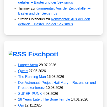
gefallen – Bastei und der Sexismus
Tammy
zu
Kommentar: Aus der Zeit gefallen –
Bastei und der Sexismus
Stefan Holzhauer
zu
Kommentar: Aus der Zeit
gefallen – Bastei und der Sexismus
Fischpott
Langer Atem
29.07.2026
Qwert
27.05.2026
The Running Man
16.03.2026
Der Astronaut: Project Hail Mary – Rezension und
Pressekonferenz
10.03.2026
SUPER-PUNK
4.03.2026
28 Years Later: The Bone Temple
14.01.2026
Opi
12.11.2025