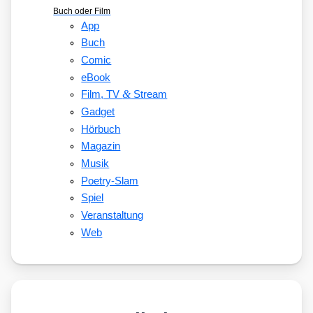
Buch oder Film
App
Buch
Comic
eBook
&
Film, TV
Stream
Gadget
Hörbuch
Magazin
Musik
Poetry-Slam
Spiel
Veranstaltung
Web