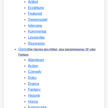
Artikel
Erzählung
Featured
Gewinnspiel
Interview
Kommentar
Leseprobe
Rezension
Genre
Die Genres des Artikel, also beispielsweise SF oder
Fantasy
Abenteuer
Action
Comedy
Doku
Drama
Fantasy
Historie
Horror
Katastrophe