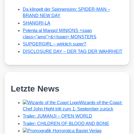
Da klingelt der Spinnensinn: SPIDER-MAN –
BRAND NEW DAY
SHANGRI-LA
Polenta al Mango! MINIONS <span
class="amp">&</span> MONSTERS
SUPGERGIRL – wirklich super?
DISCLOSURE DAY – DER TAG DER WAHRHEIT
Letzte News
Wizards-of-the-Coast-
Chef John Hight tritt zum 1. September zurück
Trailer: JUMANJI – OPEN WORLD
Trailer: CHILDREN OF BLOOD AND BONE