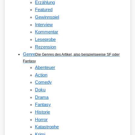
Erzählung
Featured
Gewinnspiel
Interview
Kommentar
Leseprobe
Rezension
Genre
Die Genres des Artikel, also beispielsweise SF oder
Fantasy
Abenteuer
Action
Comedy
Doku
Drama
Fantasy
Historie
Horror
Katastrophe
Krimi