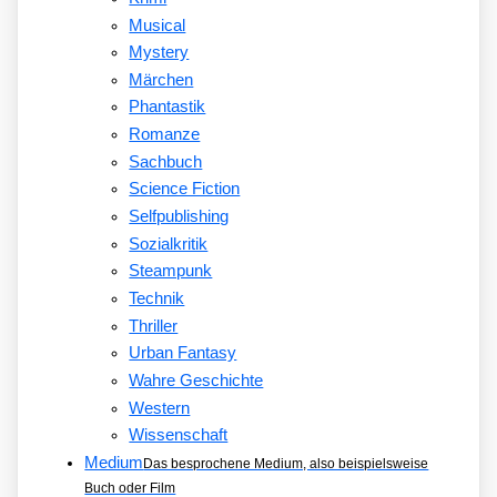
Musical
Mystery
Märchen
Phantastik
Romanze
Sachbuch
Science Fiction
Selfpublishing
Sozialkritik
Steampunk
Technik
Thriller
Urban Fantasy
Wahre Geschichte
Western
Wissenschaft
Medium
Das besprochene Medium, also beispielsweise
Buch oder Film