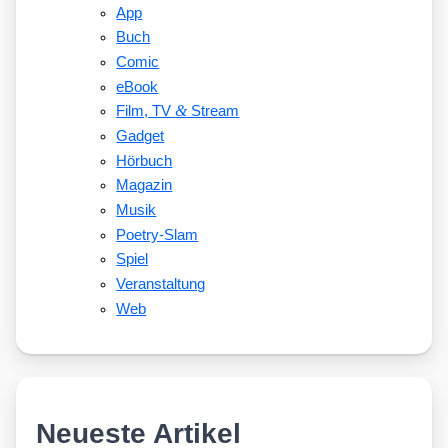
App
Buch
Comic
eBook
&
Film, TV
Stream
Gadget
Hörbuch
Magazin
Musik
Poetry-Slam
Spiel
Veranstaltung
Web
Neueste Artikel