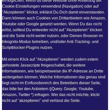
ermöglichen. Wenn du diese Website ohne Änderung der
Cookie-Einstellungen verwendest (Navigation) oder auf
"Akzeptieren" klickst, erklärst Du Dich damit einverstanden.
Dann können auch Cookies von Drittanbietern wie Amazon,
Youtube oder Google gesetzt werden. Wenn Du das nicht
willst, solltest Du entweder nicht auf "Akzeptieren" klicken
und die Seite nicht weiter nutzen, oder Deinen Browser im
Inkognito-Modus betreiben, und/oder Anti-Tracking- und
Scriptblocker-Plugins nutzen.
Mit einem Klick auf "Akzeptieren" werden zudem extern
gehostete Javascripte freigeschaltet, die weitere
Informationen, wie beispielsweise die IP-Adresse an Dritte
weitergeben können. Welche Informationen das genau sind
liegt nicht im Einflussbereich des Betreibers dieser Seite,
das bitte bei den Anbietern (jQuery, Google, Youtube,
Amazon, Twitter *) erfragen. Wer das nicht möchte, klickt
nicht auf "akzeptieren" und verlässt die Seite.