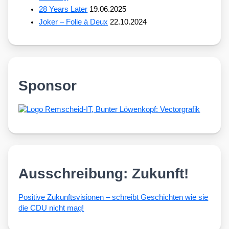
28 Years Later
19.06.2025
Joker – Folie à Deux
22.10.2024
Sponsor
Ausschreibung: Zukunft!
Posi­ti­ve Zukunfts­vi­sio­nen – schreibt Geschich­ten wie sie
die CDU nicht mag!