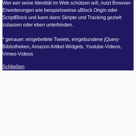
Wer wer seine Identität im Web schützen will, nutzt Browser-
Erweiterungen wie beispielsweise uBlock Origin oder
ScriptBlock und kann dann Skripte und Tracking gezielt
zulassen oder eben unterbinden.
* genauer: eingebettete Tweets, eingebundene jQuery-
Bibliotheken, Amazon Artikel-Widgets, Youtube-Videos,
Vimeo-Videos
Schließen