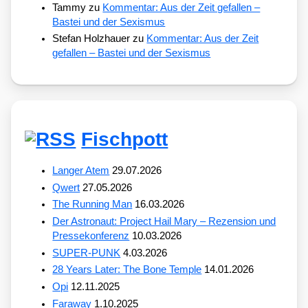
Tammy
zu
Kommentar: Aus der Zeit gefallen –
Bastei und der Sexismus
Stefan Holzhauer
zu
Kommentar: Aus der Zeit
gefallen – Bastei und der Sexismus
Fischpott
Langer Atem
29.07.2026
Qwert
27.05.2026
The Running Man
16.03.2026
Der Astronaut: Project Hail Mary – Rezension und
Pressekonferenz
10.03.2026
SUPER-PUNK
4.03.2026
28 Years Later: The Bone Temple
14.01.2026
Opi
12.11.2025
Faraway
1.10.2025