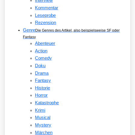
Interview
Kommentar
Leseprobe
Rezension
Genre
Die Genres des Artikel, also beispielsweise SF oder
Fantasy
Abenteuer
Action
Comedy
Doku
Drama
Fantasy
Historie
Horror
Katastrophe
Krimi
Musical
Mystery
Märchen