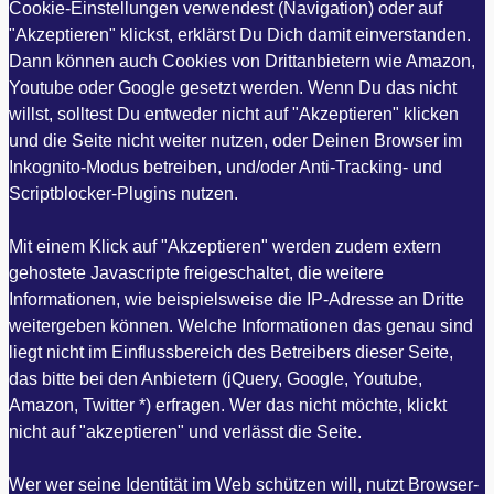
Cookie-Einstellungen verwendest (Navigation) oder auf
"Akzeptieren" klickst, erklärst Du Dich damit einverstanden.
Dann können auch Cookies von Drittanbietern wie Amazon,
Youtube oder Google gesetzt werden. Wenn Du das nicht
willst, solltest Du entweder nicht auf "Akzeptieren" klicken
und die Seite nicht weiter nutzen, oder Deinen Browser im
Inkognito-Modus betreiben, und/oder Anti-Tracking- und
Scriptblocker-Plugins nutzen.
Mit einem Klick auf "Akzeptieren" werden zudem extern
gehostete Javascripte freigeschaltet, die weitere
Informationen, wie beispielsweise die IP-Adresse an Dritte
weitergeben können. Welche Informationen das genau sind
liegt nicht im Einflussbereich des Betreibers dieser Seite,
das bitte bei den Anbietern (jQuery, Google, Youtube,
Amazon, Twitter *) erfragen. Wer das nicht möchte, klickt
nicht auf "akzeptieren" und verlässt die Seite.
Wer wer seine Identität im Web schützen will, nutzt Browser-