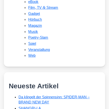
eBook
&
Film, TV
Stream
Gadget
Hörbuch
Magazin
Musik
Poetry-Slam
Spiel
Veranstaltung
Web
Neueste Artikel
Da klingelt der Spinnensinn: SPIDER-MAN –
BRAND NEW DAY
SHANGRI-LA