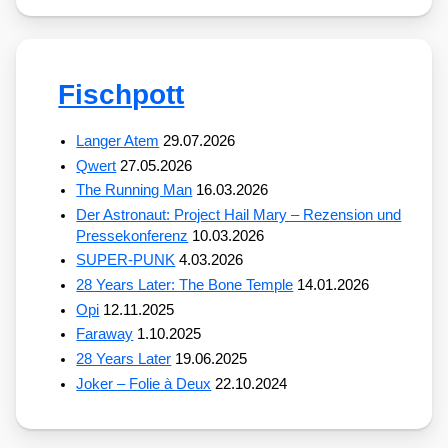
Fischpott
Langer Atem
29.07.2026
Qwert
27.05.2026
The Running Man
16.03.2026
Der Astronaut: Project Hail Mary – Rezension und
Pressekonferenz
10.03.2026
SUPER-PUNK
4.03.2026
28 Years Later: The Bone Temple
14.01.2026
Opi
12.11.2025
Faraway
1.10.2025
28 Years Later
19.06.2025
Joker – Folie à Deux
22.10.2024