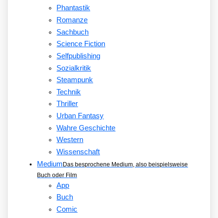
Phantastik
Romanze
Sachbuch
Science Fiction
Selfpublishing
Sozialkritik
Steampunk
Technik
Thriller
Urban Fantasy
Wahre Geschichte
Western
Wissenschaft
Medium
Das besprochene Medium, also beispielsweise
Buch oder Film
App
Buch
Comic