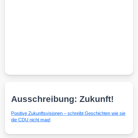
Ausschreibung: Zukunft!
Posi­ti­ve Zukunfts­vi­sio­nen – schreibt Geschich­ten wie sie
die CDU nicht mag!