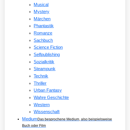
Musical
Mystery
Märchen
Phantastik
Romanze
Sachbuch
Science Fiction
Selfpublishing
Sozialkritik
Steampunk
Technik
Thriller
Urban Fantasy
Wahre Geschichte
Western
Wissenschaft
Medium
Das besprochene Medium, also beispielsweise
Buch oder Film