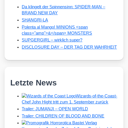
Da klingelt der Spinnensinn: SPIDER-MAN –
BRAND NEW DAY
SHANGRI-LA
Polenta al Mango! MINIONS <span
class="amp">&</span> MONSTERS
SUPGERGIRL – wirklich super?
DISCLOSURE DAY – DER TAG DER WAHRHEIT
Letzte News
Wizards-of-the-Coast-
Chef John Hight tritt zum 1. September zurück
Trailer: JUMANJI – OPEN WORLD
Trailer: CHILDREN OF BLOOD AND BONE