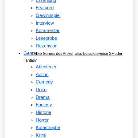
Erzählung
Featured
Gewinnspiel
Interview
Kommentar
Leseprobe
Rezension
Genre
Die Genres des Artikel, also beispielsweise SF oder
Fantasy
Abenteuer
Action
Comedy
Doku
Drama
Fantasy
Historie
Horror
Katastrophe
Krimi