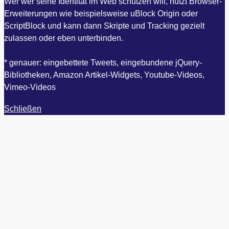
Wer wer seine Identität im Web schützen will, nutzt Browser-
Erweiterungen wie beispielsweise uBlock Origin oder
ScriptBlock und kann dann Skripte und Tracking gezielt
zulassen oder eben unterbinden.
* genauer: eingebettete Tweets, eingebundene jQuery-
Bibliotheken, Amazon Artikel-Widgets, Youtube-Videos,
Vimeo-Videos
Schließen