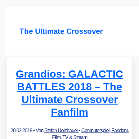
The Ultimate Crossover
Grandios: GALACTIC
BATTLES 2018 – The
Ultimate Crossover
Fanfilm
28.02.2019
• Von
Stefan Holzhauer
•
Computerspiel
,
Fandom
,
Film, TV & Stream