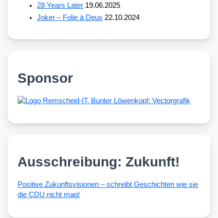
28 Years Later
19.06.2025
Joker – Folie à Deux
22.10.2024
Sponsor
Ausschreibung: Zukunft!
Posi­ti­ve Zukunfts­vi­sio­nen – schreibt Geschich­ten wie sie
die CDU nicht mag!