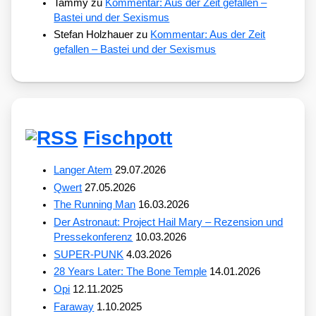
Tammy
zu
Kommentar: Aus der Zeit gefallen –
Bastei und der Sexismus
Stefan Holzhauer
zu
Kommentar: Aus der Zeit
gefallen – Bastei und der Sexismus
Fischpott
Langer Atem
29.07.2026
Qwert
27.05.2026
The Running Man
16.03.2026
Der Astronaut: Project Hail Mary – Rezension und
Pressekonferenz
10.03.2026
SUPER-PUNK
4.03.2026
28 Years Later: The Bone Temple
14.01.2026
Opi
12.11.2025
Faraway
1.10.2025