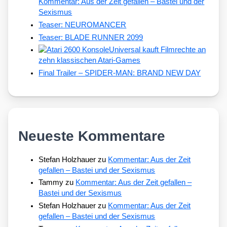
Kommentar: Aus der Zeit gefallen – Bastei und der
Sexismus
Teaser: NEUROMANCER
Teaser: BLADE RUNNER 2099
Universal kauft Filmrechte an
zehn klassischen Atari-Games
Final Trailer – SPIDER-MAN: BRAND NEW DAY
Neueste Kommentare
Stefan Holzhauer
zu
Kommentar: Aus der Zeit
gefallen – Bastei und der Sexismus
Tammy
zu
Kommentar: Aus der Zeit gefallen –
Bastei und der Sexismus
Stefan Holzhauer
zu
Kommentar: Aus der Zeit
gefallen – Bastei und der Sexismus