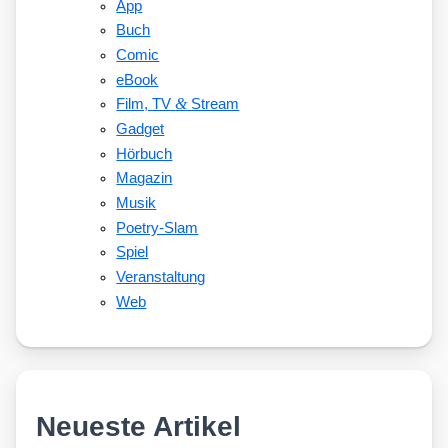
App
Buch
Comic
eBook
&
Film, TV
Stream
Gadget
Hörbuch
Magazin
Musik
Poetry-Slam
Spiel
Veranstaltung
Web
Neueste Artikel