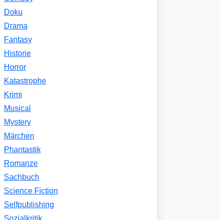
Doku
Drama
Fantasy
Historie
Horror
Katastrophe
Krimi
Musical
Mystery
Märchen
Phantastik
Romanze
Sachbuch
Science Fiction
Selfpublishing
Sozialkritik