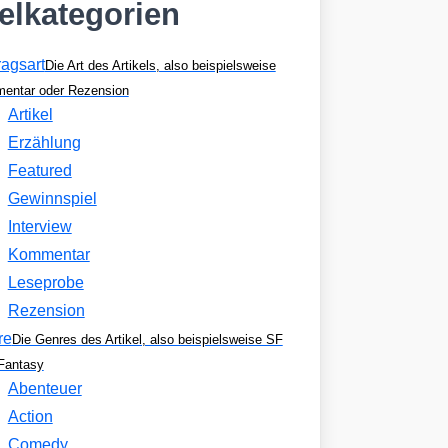
kelkategorien
ragsart
Die Art des Artikels, also beispielsweise
entar oder Rezension
Artikel
Erzählung
Featured
Gewinnspiel
Interview
Kommentar
Leseprobe
Rezension
re
Die Genres des Artikel, also beispielsweise SF
Fantasy
Abenteuer
Action
Comedy