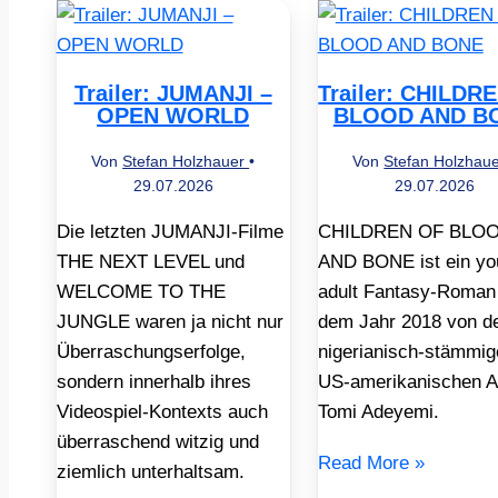
Trailer: JUMANJI –
Trailer: CHILDR
OPEN WORLD
BLOOD AND B
Von
Stefan Holzhauer
•
Von
Stefan Holzhau
29.07.2026
29.07.2026
Die letzten JUMANJI-Filme
CHILDREN OF BLO
THE NEXT LEVEL und
AND BONE ist ein yo
WELCOME TO THE
adult Fantasy-Roman
JUNGLE waren ja nicht nur
dem Jahr 2018 von d
Überraschungserfolge,
nigerianisch-stämmig
sondern innerhalb ihres
US-amerikanischen A
Videospiel-Kontexts auch
Tomi Adeyemi.
überraschend witzig und
Read More »
ziemlich unterhaltsam.