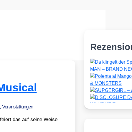
Rezensio
Musical
,
Veranstaltungen
ei­ert das auf sei­ne Wei­se