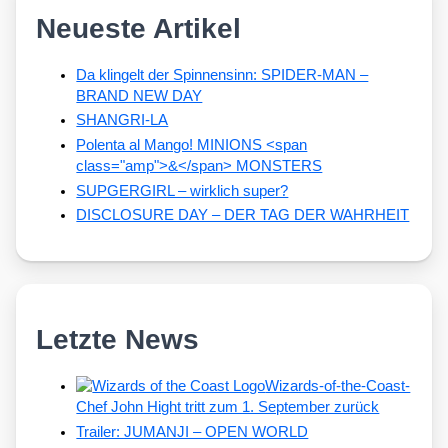
Neueste Artikel
Da klingelt der Spinnensinn: SPIDER-MAN –
BRAND NEW DAY
SHANGRI-LA
Polenta al Mango! MINIONS <span
class="amp">&</span> MONSTERS
SUPGERGIRL – wirklich super?
DISCLOSURE DAY – DER TAG DER WAHRHEIT
Letzte News
Wizards-of-the-Coast-
Chef John Hight tritt zum 1. September zurück
Trailer: JUMANJI – OPEN WORLD