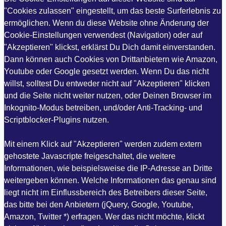
"Cookies zulassen" eingestellt, um das beste Surferlebnis zu
ermöglichen. Wenn du diese Website ohne Änderung der
Cookie-Einstellungen verwendest (Navigation) oder auf
"Akzeptieren" klickst, erklärst Du Dich damit einverstanden.
Dann können auch Cookies von Drittanbietern wie Amazon,
Youtube oder Google gesetzt werden. Wenn Du das nicht
willst, solltest Du entweder nicht auf "Akzeptieren" klicken
und die Seite nicht weiter nutzen, oder Deinen Browser im
Inkognito-Modus betreiben, und/oder Anti-Tracking- und
Scriptblocker-Plugins nutzen.
Mit einem Klick auf "Akzeptieren" werden zudem extern
gehostete Javascripte freigeschaltet, die weitere
Informationen, wie beispielsweise die IP-Adresse an Dritte
weitergeben können. Welche Informationen das genau sind
liegt nicht im Einflussbereich des Betreibers dieser Seite,
das bitte bei den Anbietern (jQuery, Google, Youtube,
Amazon, Twitter *) erfragen. Wer das nicht möchte, klickt