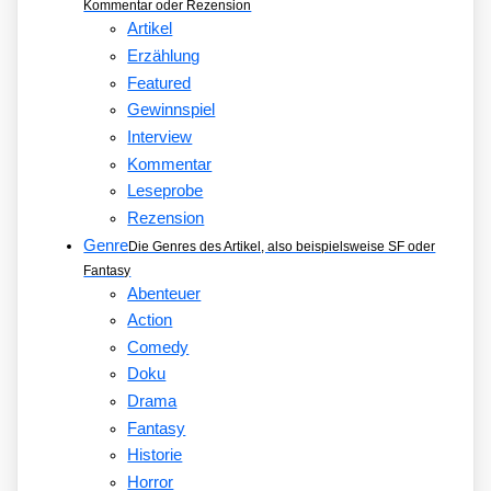
Kommentar oder Rezension
Artikel
Erzählung
Featured
Gewinnspiel
Interview
Kommentar
Leseprobe
Rezension
Genre
Die Genres des Artikel, also beispielsweise SF oder
Fantasy
Abenteuer
Action
Comedy
Doku
Drama
Fantasy
Historie
Horror