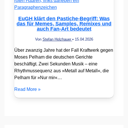
EuGH klärt den Pastiche-Begriff: Was
das für Memes, Samples, Remixes und
auch Fan-Art bedeutet
Von
Stefan Holzhauer
•
15.04.2026
Über zwanzig Jahre hat der Fall Kraftwerk gegen
Moses Pelham die deutschen Gerichte
beschäftigt. Zwei Sekunden Musik – eine
Rhythmussequenz aus »Metall auf Metall«, die
Pelham für »Nur mir«…
Read More »