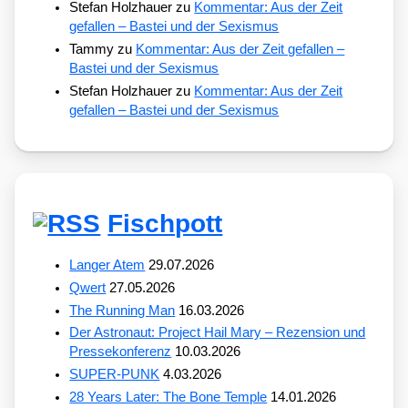
Stefan Holzhauer
zu
Kommentar: Aus der Zeit
gefallen – Bastei und der Sexismus
Tammy
zu
Kommentar: Aus der Zeit gefallen –
Bastei und der Sexismus
Stefan Holzhauer
zu
Kommentar: Aus der Zeit
gefallen – Bastei und der Sexismus
Fischpott
Langer Atem
29.07.2026
Qwert
27.05.2026
The Running Man
16.03.2026
Der Astronaut: Project Hail Mary – Rezension und
Pressekonferenz
10.03.2026
SUPER-PUNK
4.03.2026
28 Years Later: The Bone Temple
14.01.2026