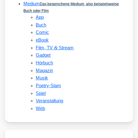
Medium
Das besprochene Medium, also beispielsweise
Buch oder Film
App
Buch
Comic
eBook
&
Film, TV
Stream
Gadget
Hörbuch
Magazin
Musik
Poetry-Slam
Spiel
Veranstaltung
Web