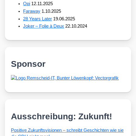
Opi
12.11.2025
Faraway
1.10.2025
28 Years Later
19.06.2025
Joker – Folie à Deux
22.10.2024
Sponsor
Ausschreibung: Zukunft!
Posi­ti­ve Zukunfts­vi­sio­nen – schreibt Geschich­ten wie sie