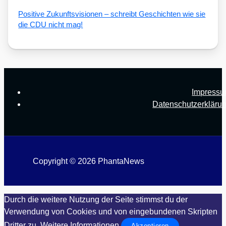
Posi­ti­ve Zukunfts­vi­sio­nen – schreibt Geschich­ten wie sie
die CDU nicht mag!
Impress
Datenschutzerkläru
Copyright © 2026 PhantaNews
Durch die weitere Nutzung der Seite stimmst du der
Verwendung von Cookies und von eingebundenen Skripten
Dritter zu.
Weitere Informationen
Akzeptieren