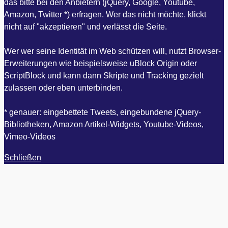
das bitte bei den Anbietern (jQuery, Google, Youtube,
Amazon, Twitter *) erfragen. Wer das nicht möchte, klickt
nicht auf "akzeptieren" und verlässt die Seite.
Wer wer seine Identität im Web schützen will, nutzt Browser-
Erweiterungen wie beispielsweise uBlock Origin oder
ScriptBlock und kann dann Skripte und Tracking gezielt
zulassen oder eben unterbinden.
* genauer: eingebettete Tweets, eingebundene jQuery-
Bibliotheken, Amazon Artikel-Widgets, Youtube-Videos,
Vimeo-Videos
Schließen