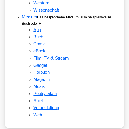
Western
Wissenschaft
Medium
Das besprochene Medium, also beispielsweise
Buch oder Film
App
Buch
Comic
eBook
&
Film, TV
Stream
Gadget
Hörbuch
Magazin
Musik
Poetry-Slam
Spiel
Veranstaltung
Web