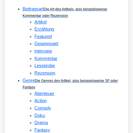
Beitragsart
Die Art des Artikels, also beispielsweise
Kommentar oder Rezension
Artikel
Erzählung
Featured
Gewinnspiel
Interview
Kommentar
Leseprobe
Rezension
Genre
Die Genres des Artikel, also beispielsweise SF oder
Fantasy
Abenteuer
Action
Comedy
Doku
Drama
Fantasy