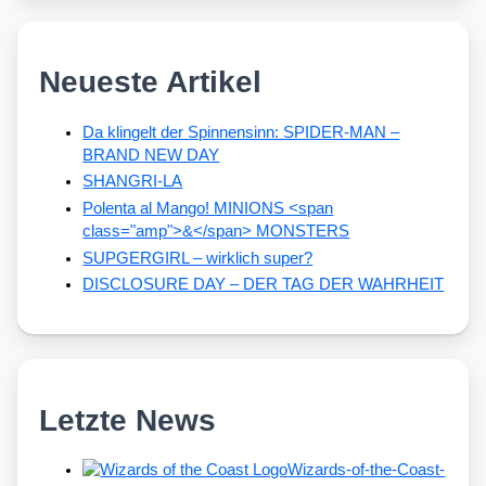
Neueste Artikel
Da klingelt der Spinnensinn: SPIDER-MAN –
BRAND NEW DAY
SHANGRI-LA
Polenta al Mango! MINIONS <span
class="amp">&</span> MONSTERS
SUPGERGIRL – wirklich super?
DISCLOSURE DAY – DER TAG DER WAHRHEIT
Letzte News
Wizards-of-the-Coast-