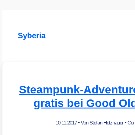
Syberia
Steampunk-Adventur
gratis bei Good O
10.11.2017
• Von
Stefan Holzhauer
•
Com