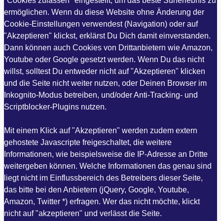
"Cookies zulassen" eingestellt, um das beste Surferlebnis zu
ermöglichen. Wenn du diese Website ohne Änderung der
Cookie-Einstellungen verwendest (Navigation) oder auf
"Akzeptieren" klickst, erklärst Du Dich damit einverstanden.
Dann können auch Cookies von Drittanbietern wie Amazon,
Youtube oder Google gesetzt werden. Wenn Du das nicht
willst, solltest Du entweder nicht auf "Akzeptieren" klicken
und die Seite nicht weiter nutzen, oder Deinen Browser im
Inkognito-Modus betreiben, und/oder Anti-Tracking- und
Scriptblocker-Plugins nutzen.
Mit einem Klick auf "Akzeptieren" werden zudem extern
gehostete Javascripte freigeschaltet, die weitere
Informationen, wie beispielsweise die IP-Adresse an Dritte
weitergeben können. Welche Informationen das genau sind
liegt nicht im Einflussbereich des Betreibers dieser Seite,
das bitte bei den Anbietern (jQuery, Google, Youtube,
Amazon, Twitter *) erfragen. Wer das nicht möchte, klickt
nicht auf "akzeptieren" und verlässt die Seite.