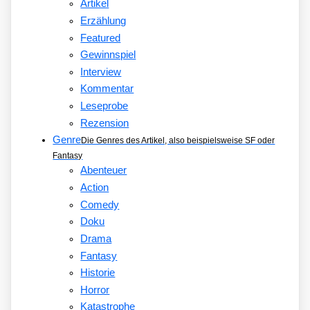
Artikel
Erzählung
Featured
Gewinnspiel
Interview
Kommentar
Leseprobe
Rezension
Genre
Die Genres des Artikel, also beispielsweise SF oder
Fantasy
Abenteuer
Action
Comedy
Doku
Drama
Fantasy
Historie
Horror
Katastrophe