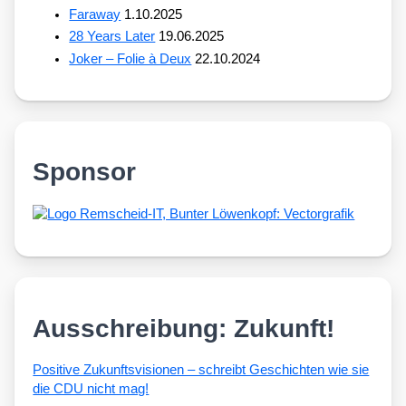
Faraway
1.10.2025
28 Years Later
19.06.2025
Joker – Folie à Deux
22.10.2024
Sponsor
Ausschreibung: Zukunft!
Posi­ti­ve Zukunfts­vi­sio­nen – schreibt Geschich­ten wie sie
die CDU nicht mag!