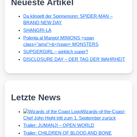
Neueste Artikel
Da klingelt der Spinnensinn: SPIDER-MAN –
BRAND NEW DAY
SHANGRI-LA
Polenta al Mango! MINIONS <span
class="amp">&</span> MONSTERS
SUPGERGIRL – wirklich super?
DISCLOSURE DAY – DER TAG DER WAHRHEIT
Letzte News
Wizards-of-the-Coast-
Chef John Hight tritt zum 1. September zurück
Trailer: JUMANJI – OPEN WORLD
Trailer: CHILDREN OF BLOOD AND BONE