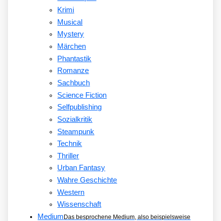
Krimi
Musical
Mystery
Märchen
Phantastik
Romanze
Sachbuch
Science Fiction
Selfpublishing
Sozialkritik
Steampunk
Technik
Thriller
Urban Fantasy
Wahre Geschichte
Western
Wissenschaft
Medium
Das besprochene Medium, also beispielsweise