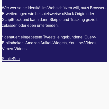
Wer wer seine Identität im Web schützen will, nutzt Browser-
Erweiterungen wie beispielsweise uBlock Origin oder
ScriptBlock und kann dann Skripte und Tracking gezielt
zulassen oder eben unterbinden.
* genauer: eingebettete Tweets, eingebundene jQuery-
Bibliotheken, Amazon Artikel-Widgets, Youtube-Videos,
Vimeo-Videos
Schließen