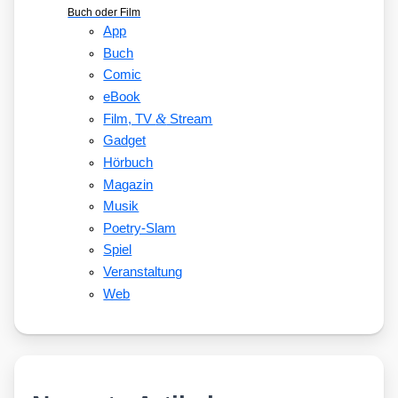
Buch oder Film
App
Buch
Comic
eBook
&
Film, TV
Stream
Gadget
Hörbuch
Magazin
Musik
Poetry-Slam
Spiel
Veranstaltung
Web