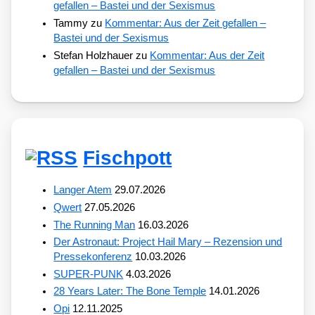
gefallen – Bastei und der Sexismus
Tammy
zu
Kommentar: Aus der Zeit gefallen –
Bastei und der Sexismus
Stefan Holzhauer
zu
Kommentar: Aus der Zeit
gefallen – Bastei und der Sexismus
Fischpott
Langer Atem
29.07.2026
Qwert
27.05.2026
The Running Man
16.03.2026
Der Astronaut: Project Hail Mary – Rezension und
Pressekonferenz
10.03.2026
SUPER-PUNK
4.03.2026
28 Years Later: The Bone Temple
14.01.2026
Opi
12.11.2025