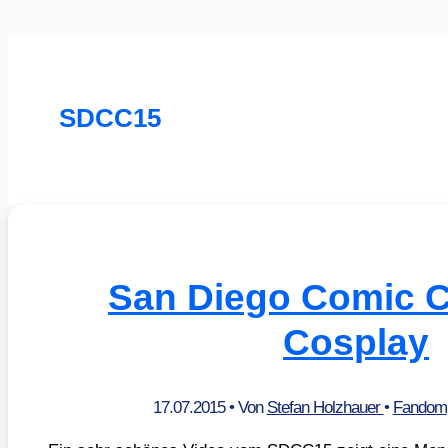
SDCC15
San Diego Comic C
Cosplay
17.07.2015
• Von
Stefan Holzhauer
•
Fandom