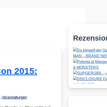
Rezensio
on 2015:
,
Veranstaltungen