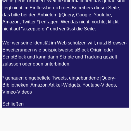
weitergeben können. Welche Informationen das genau sind
liegt nicht im Einflussbereich des Betreibers dieser Seite,
das bitte bei den Anbietern (jQuery, Google, Youtube,
Amazon, Twitter *) erfragen. Wer das nicht möchte, klickt
nicht auf "akzeptieren" und verlässt die Seite.
Wer wer seine Identität im Web schützen will, nutzt Browser-
Erweiterungen wie beispielsweise uBlock Origin oder
ScriptBlock und kann dann Skripte und Tracking gezielt
zulassen oder eben unterbinden.
* genauer: eingebettete Tweets, eingebundene jQuery-
Bibliotheken, Amazon Artikel-Widgets, Youtube-Videos,
Vimeo-Videos
Schließen