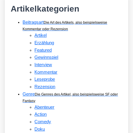
Artikelkategorien
Beitragsart
Die Art des Artikels, also beispielsweise
Kommentar oder Rezension
Artikel
Erzählung
Featured
Gewinnspiel
Interview
Kommentar
Leseprobe
Rezension
Genre
Die Genres des Artikel, also beispielsweise SF oder
Fantasy
Abenteuer
Action
Comedy
Doku