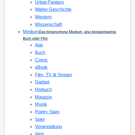
Urban Fantasy
Wahre Geschichte
Western
Wissenschaft
Medium
Das besprochene Medium, also beispielsweise
Buch oder Film
App
Buch
Comic
eBook
&
Film, TV
Stream
Gadget
Hörbuch
Magazin
Musik
Poetry-Slam
Spiel
Veranstaltung
Web