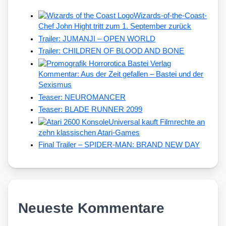
Wizards-of-the-Coast-
Chef John Hight tritt zum 1. September zurück
Trailer: JUMANJI – OPEN WORLD
Trailer: CHILDREN OF BLOOD AND BONE
Kommentar: Aus der Zeit gefallen – Bastei und der
Sexismus
Teaser: NEUROMANCER
Teaser: BLADE RUNNER 2099
Universal kauft Filmrechte an
zehn klassischen Atari-Games
Final Trailer – SPIDER-MAN: BRAND NEW DAY
Neueste Kommentare