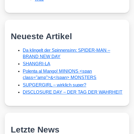
Neueste Artikel
Da klingelt der Spinnensinn: SPIDER-MAN –
BRAND NEW DAY
SHANGRI-LA
Polenta al Mango! MINIONS <span
class="amp">&</span> MONSTERS
SUPGERGIRL – wirklich super?
DISCLOSURE DAY – DER TAG DER WAHRHEIT
Letzte News