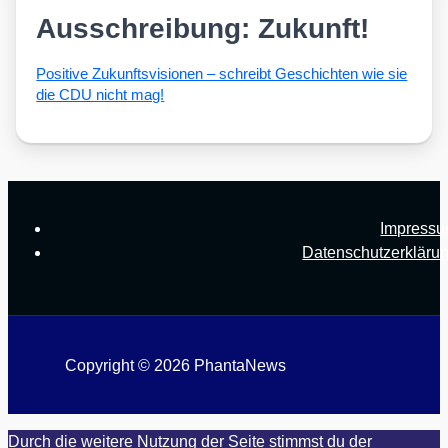
Ausschreibung: Zukunft!
Posi­ti­ve Zukunfts­vi­sio­nen – schreibt Geschich­ten wie sie
die CDU nicht mag!
Impress
Datenschutzerkläru
Copyright © 2026 PhantaNews
Durch die weitere Nutzung der Seite stimmst du der