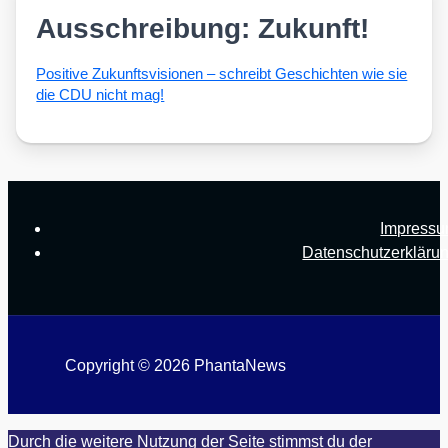
Ausschreibung: Zukunft!
Posi­ti­ve Zukunfts­vi­sio­nen – schreibt Geschich­ten wie sie
die CDU nicht mag!
Impress
Datenschutzerkläru
Copyright © 2026 PhantaNews
Durch die weitere Nutzung der Seite stimmst du der