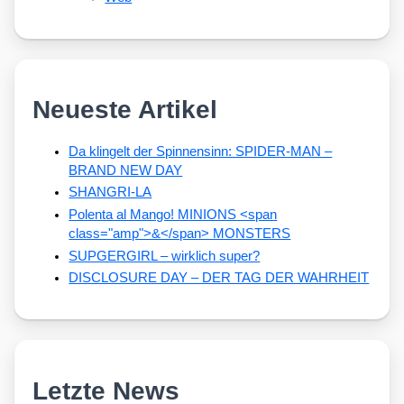
Neueste Artikel
Da klingelt der Spinnensinn: SPIDER-MAN –
BRAND NEW DAY
SHANGRI-LA
Polenta al Mango! MINIONS <span
class="amp">&</span> MONSTERS
SUPGERGIRL – wirklich super?
DISCLOSURE DAY – DER TAG DER WAHRHEIT
Letzte News