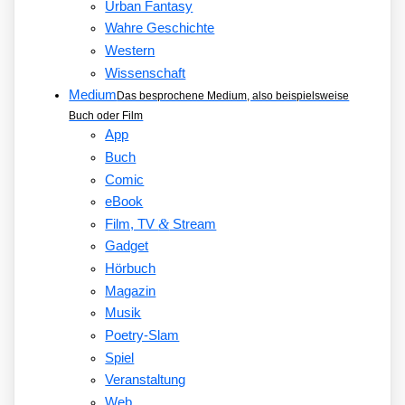
Urban Fantasy
Wahre Geschichte
Western
Wissenschaft
Medium
Das besprochene Medium, also beispielsweise
Buch oder Film
App
Buch
Comic
eBook
&
Film, TV
Stream
Gadget
Hörbuch
Magazin
Musik
Poetry-Slam
Spiel
Veranstaltung
Web