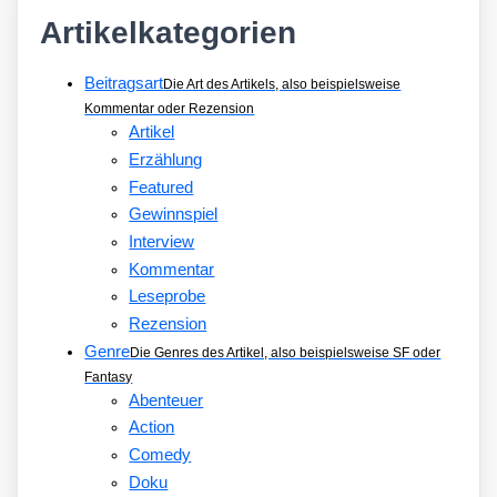
Artikelkategorien
Beitragsart
Die Art des Artikels, also beispielsweise
Kommentar oder Rezension
Artikel
Erzählung
Featured
Gewinnspiel
Interview
Kommentar
Leseprobe
Rezension
Genre
Die Genres des Artikel, also beispielsweise SF oder
Fantasy
Abenteuer
Action
Comedy
Doku