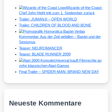
Wizards-of-the-Coast-
Chef John Hight tritt zum 1. September zurück
Trailer: JUMANJI – OPEN WORLD
Trailer: CHILDREN OF BLOOD AND BONE
Kommentar: Aus der Zeit gefallen – Bastei und der
Sexismus
Teaser: NEUROMANCER
Teaser: BLADE RUNNER 2099
Universal kauft Filmrechte an
zehn klassischen Atari-Games
Final Trailer – SPIDER-MAN: BRAND NEW DAY
Neueste Kommentare