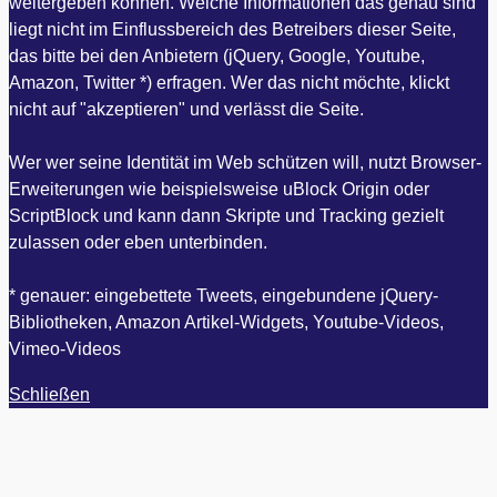
weitergeben können. Welche Informationen das genau sind
liegt nicht im Einflussbereich des Betreibers dieser Seite,
das bitte bei den Anbietern (jQuery, Google, Youtube,
Amazon, Twitter *) erfragen. Wer das nicht möchte, klickt
nicht auf "akzeptieren" und verlässt die Seite.
Wer wer seine Identität im Web schützen will, nutzt Browser-
Erweiterungen wie beispielsweise uBlock Origin oder
ScriptBlock und kann dann Skripte und Tracking gezielt
zulassen oder eben unterbinden.
* genauer: eingebettete Tweets, eingebundene jQuery-
Bibliotheken, Amazon Artikel-Widgets, Youtube-Videos,
Vimeo-Videos
Schließen