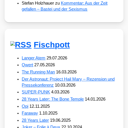
Stefan Holzhauer
zu
Kommentar: Aus der Zeit
gefallen – Bastei und der Sexismus
Fischpott
Langer Atem
29.07.2026
Qwert
27.05.2026
The Running Man
16.03.2026
Der Astronaut: Project Hail Mary – Rezension und
Pressekonferenz
10.03.2026
SUPER-PUNK
4.03.2026
28 Years Later: The Bone Temple
14.01.2026
Opi
12.11.2025
Faraway
1.10.2025
28 Years Later
19.06.2025
Joker – Folie à Deux
22.10.2024