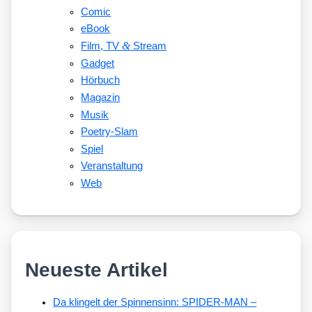
Comic
eBook
&
Film, TV
Stream
Gadget
Hörbuch
Magazin
Musik
Poetry-Slam
Spiel
Veranstaltung
Web
Neueste Artikel
Da klingelt der Spinnensinn: SPIDER-MAN –