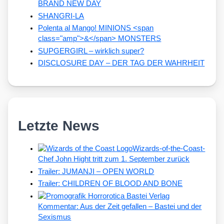
BRAND NEW DAY
SHANGRI-LA
Polenta al Mango! MINIONS <span
class="amp">&</span> MONSTERS
SUPGERGIRL – wirklich super?
DISCLOSURE DAY – DER TAG DER WAHRHEIT
Letzte News
Wizards-of-the-Coast-
Chef John Hight tritt zum 1. September zurück
Trailer: JUMANJI – OPEN WORLD
Trailer: CHILDREN OF BLOOD AND BONE
Kommentar: Aus der Zeit gefallen – Bastei und der
Sexismus