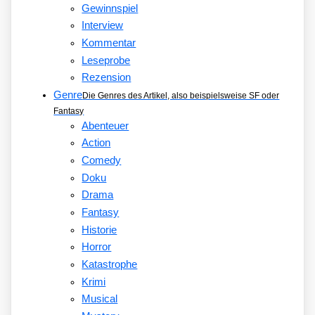
Gewinnspiel
Interview
Kommentar
Leseprobe
Rezension
Genre
Die Genres des Artikel, also beispielsweise SF oder
Fantasy
Abenteuer
Action
Comedy
Doku
Drama
Fantasy
Historie
Horror
Katastrophe
Krimi
Musical