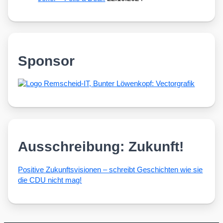
Sponsor
Ausschreibung: Zukunft!
Posi­ti­ve Zukunfts­vi­sio­nen – schreibt Geschich­ten wie sie
die CDU nicht mag!