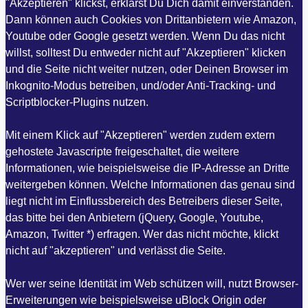
"Akzeptieren" klickst, erklärst Du Dich damit einverstanden.
Dann können auch Cookies von Drittanbietern wie Amazon,
Youtube oder Google gesetzt werden. Wenn Du das nicht
willst, solltest Du entweder nicht auf "Akzeptieren" klicken
und die Seite nicht weiter nutzen, oder Deinen Browser im
Inkognito-Modus betreiben, und/oder Anti-Tracking- und
Scriptblocker-Plugins nutzen.
Mit einem Klick auf "Akzeptieren" werden zudem extern
gehostete Javascripte freigeschaltet, die weitere
Informationen, wie beispielsweise die IP-Adresse an Dritte
weitergeben können. Welche Informationen das genau sind
liegt nicht im Einflussbereich des Betreibers dieser Seite,
das bitte bei den Anbietern (jQuery, Google, Youtube,
Amazon, Twitter *) erfragen. Wer das nicht möchte, klickt
nicht auf "akzeptieren" und verlässt die Seite.
Wer wer seine Identität im Web schützen will, nutzt Browser-
Erweiterungen wie beispielsweise uBlock Origin oder