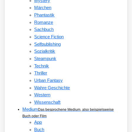
Mystery
Märchen
Phantastik
Romanze
Sachbuch
Science Fiction
Selfpublishing
Sozialkritik
Steampunk
Technik
Thriller
Urban Fantasy
Wahre Geschichte
Western
Wissenschaft
Medium
Das besprochene Medium, also beispielsweise
Buch oder Film
App
Buch