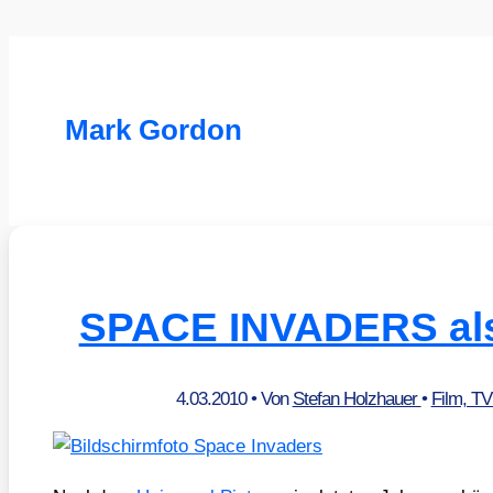
Mark Gordon
SPACE INVADERS als
4.03.2010
• Von
Stefan Holzhauer
•
Film, T