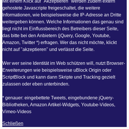
Mit einem Klick auf "Akzeptieren" werden zudem extern
gehostete Javascripte freigeschaltet, die weitere
Informationen, wie beispielsweise die IP-Adresse an Dritte
weitergeben können. Welche Informationen das genau sind
liegt nicht im Einflussbereich des Betreibers dieser Seite,
das bitte bei den Anbietern (jQuery, Google, Youtube,
Amazon, Twitter *) erfragen. Wer das nicht möchte, klickt
nicht auf "akzeptieren" und verlässt die Seite.
Wer wer seine Identität im Web schützen will, nutzt Browser-
Erweiterungen wie beispielsweise uBlock Origin oder
ScriptBlock und kann dann Skripte und Tracking gezielt
zulassen oder eben unterbinden.
* genauer: eingebettete Tweets, eingebundene jQuery-
Bibliotheken, Amazon Artikel-Widgets, Youtube-Videos,
Vimeo-Videos
Schließen