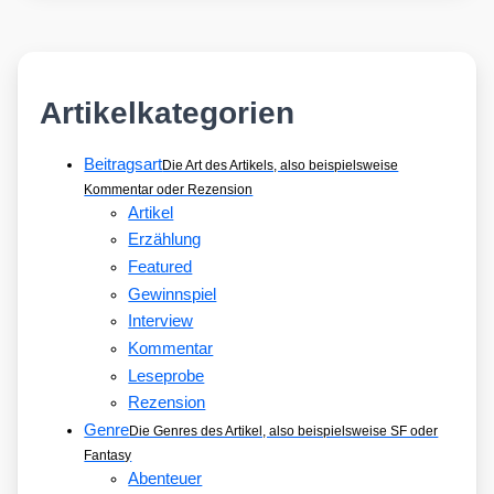
Artikelkategorien
Beitragsart
Die Art des Artikels, also beispielsweise
Kommentar oder Rezension
Artikel
Erzählung
Featured
Gewinnspiel
Interview
Kommentar
Leseprobe
Rezension
Genre
Die Genres des Artikel, also beispielsweise SF oder
Fantasy
Abenteuer