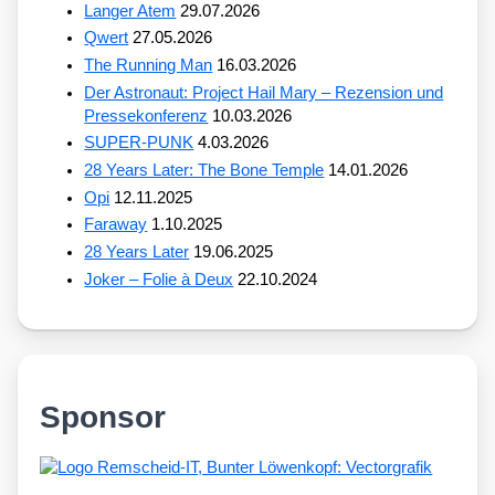
Langer Atem
29.07.2026
Qwert
27.05.2026
The Running Man
16.03.2026
Der Astronaut: Project Hail Mary – Rezension und
Pressekonferenz
10.03.2026
SUPER-PUNK
4.03.2026
28 Years Later: The Bone Temple
14.01.2026
Opi
12.11.2025
Faraway
1.10.2025
28 Years Later
19.06.2025
Joker – Folie à Deux
22.10.2024
Sponsor