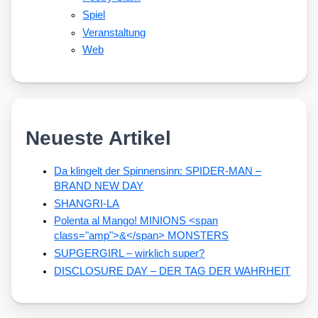
Spiel
Veranstaltung
Web
Neueste Artikel
Da klingelt der Spinnensinn: SPIDER-MAN –
BRAND NEW DAY
SHANGRI-LA
Polenta al Mango! MINIONS <span
class="amp">&</span> MONSTERS
SUPGERGIRL – wirklich super?
DISCLOSURE DAY – DER TAG DER WAHRHEIT