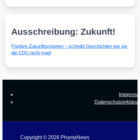
Ausschreibung: Zukunft!
Posi­ti­ve Zukunfts­vi­sio­nen – schreibt Geschich­ten wie sie
die CDU nicht mag!
Impress
Datenschutzerkläru
Copyright © 2026 PhantaNews