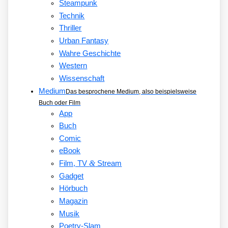
Steampunk
Technik
Thriller
Urban Fantasy
Wahre Geschichte
Western
Wissenschaft
Medium
Das besprochene Medium, also beispielsweise
Buch oder Film
App
Buch
Comic
eBook
&
Film, TV
Stream
Gadget
Hörbuch
Magazin
Musik
Poetry-Slam