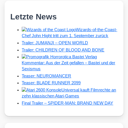
Letzte News
Wizards-of-the-Coast-
Chef John Hight tritt zum 1. September zurück
Trailer: JUMANJI – OPEN WORLD
Trailer: CHILDREN OF BLOOD AND BONE
Kommentar: Aus der Zeit gefallen – Bastei und der
Sexismus
Teaser: NEUROMANCER
Teaser: BLADE RUNNER 2099
Universal kauft Filmrechte an
zehn klassischen Atari-Games
Final Trailer – SPIDER-MAN: BRAND NEW DAY