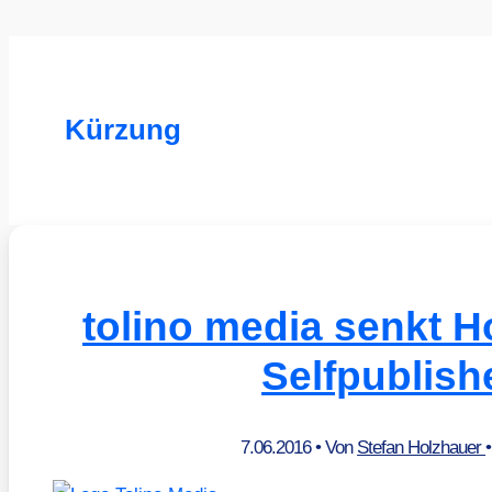
Kürzung
tolino media senkt H
Selfpublish
7.06.2016
• Von
Stefan Holzhauer