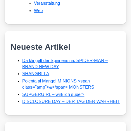
Veranstaltung
Web
Neueste Artikel
Da klingelt der Spinnensinn: SPIDER-MAN –
BRAND NEW DAY
SHANGRI-LA
Polenta al Mango! MINIONS <span
class="amp">&</span> MONSTERS
SUPGERGIRL – wirklich super?
DISCLOSURE DAY – DER TAG DER WAHRHEIT