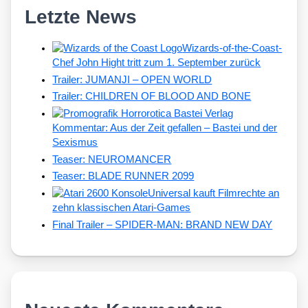
Letzte News
Wizards-of-the-Coast-
Chef John Hight tritt zum 1. September zurück
Trailer: JUMANJI – OPEN WORLD
Trailer: CHILDREN OF BLOOD AND BONE
Kommentar: Aus der Zeit gefallen – Bastei und der
Sexismus
Teaser: NEUROMANCER
Teaser: BLADE RUNNER 2099
Universal kauft Filmrechte an
zehn klassischen Atari-Games
Final Trailer – SPIDER-MAN: BRAND NEW DAY