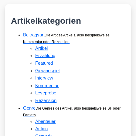
Artikelkategorien
Beitragsart
Die Art des Artikels, also beispielsweise
Kommentar oder Rezension
Artikel
Erzählung
Featured
Gewinnspiel
Interview
Kommentar
Leseprobe
Rezension
Genre
Die Genres des Artikel, also beispielsweise SF oder
Fantasy
Abenteuer
Action