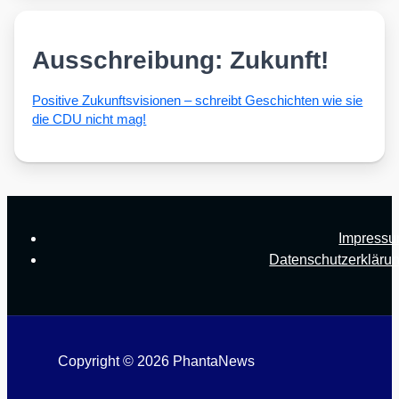
Ausschreibung: Zukunft!
Posi­ti­ve Zukunfts­vi­sio­nen – schreibt Geschich­ten wie sie
die CDU nicht mag!
Impress
Datenschutzerkläru
Copyright © 2026 PhantaNews