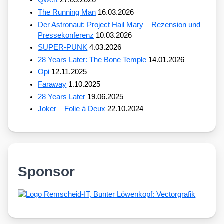
Qwert
27.05.2026
The Running Man
16.03.2026
Der Astronaut: Project Hail Mary – Rezension und
Pressekonferenz
10.03.2026
SUPER-PUNK
4.03.2026
28 Years Later: The Bone Temple
14.01.2026
Opi
12.11.2025
Faraway
1.10.2025
28 Years Later
19.06.2025
Joker – Folie à Deux
22.10.2024
Sponsor