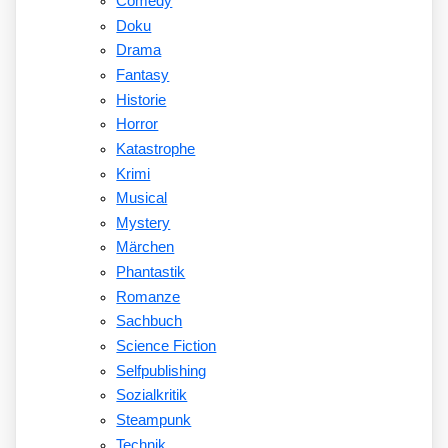
Comedy
Doku
Drama
Fantasy
Historie
Horror
Katastrophe
Krimi
Musical
Mystery
Märchen
Phantastik
Romanze
Sachbuch
Science Fiction
Selfpublishing
Sozialkritik
Steampunk
Technik